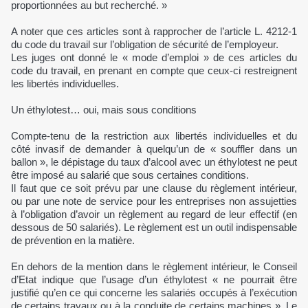
proportionnées au but recherché. »
A noter que ces articles sont à rapprocher de l’article L. 4212-1
du code du travail sur l’obligation de sécurité de l’employeur.
Les juges ont donné le « mode d’emploi » de ces articles du
code du travail, en prenant en compte que ceux-ci restreignent
les libertés individuelles.
Un éthylotest… oui, mais sous conditions
Compte-tenu de la restriction aux libertés individuelles et du
côté invasif de demander à quelqu’un de « souffler dans un
ballon », le dépistage du taux d’alcool avec un éthylotest ne peut
être imposé au salarié que sous certaines conditions.
Il faut que ce soit prévu par une clause du règlement intérieur,
ou par une note de service pour les entreprises non assujetties
à l’obligation d’avoir un règlement au regard de leur effectif (en
dessous de 50 salariés). Le règlement est un outil indispensable
de prévention en la matière.
En dehors de la mention dans le règlement intérieur, le Conseil
d’Etat indique que l’usage d’un éthylotest « ne pourrait être
justifié qu’en ce qui concerne les salariés occupés à l’exécution
de certains travaux ou à la conduite de certains machines ». Le