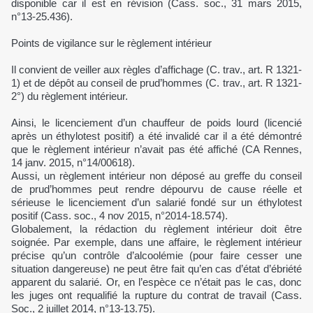
disponible car il est en révision (Cass. soc., 31 mars 2015,
n°13-25.436).
Points de vigilance sur le règlement intérieur
Il convient de veiller aux règles d’affichage (C. trav., art. R 1321-
1) et de dépôt au conseil de prud’hommes (C. trav., art. R 1321-
2°) du règlement intérieur.
Ainsi, le licenciement d’un chauffeur de poids lourd (licencié
après un éthylotest positif) a été invalidé car il a été démontré
que le règlement intérieur n’avait pas été affiché (CA Rennes,
14 janv. 2015, n°14/00618).
Aussi, un règlement intérieur non déposé au greffe du conseil
de prud’hommes peut rendre dépourvu de cause réelle et
sérieuse le licenciement d’un salarié fondé sur un éthylotest
positif (Cass. soc., 4 nov 2015, n°2014-18.574).
Globalement, la rédaction du règlement intérieur doit être
soignée. Par exemple, dans une affaire, le règlement intérieur
précise qu’un contrôle d’alcoolémie (pour faire cesser une
situation dangereuse) ne peut être fait qu’en cas d’état d’ébriété
apparent du salarié. Or, en l’espèce ce n’était pas le cas, donc
les juges ont requalifié la rupture du contrat de travail (Cass.
Soc., 2 juillet 2014, n°13-13.75).