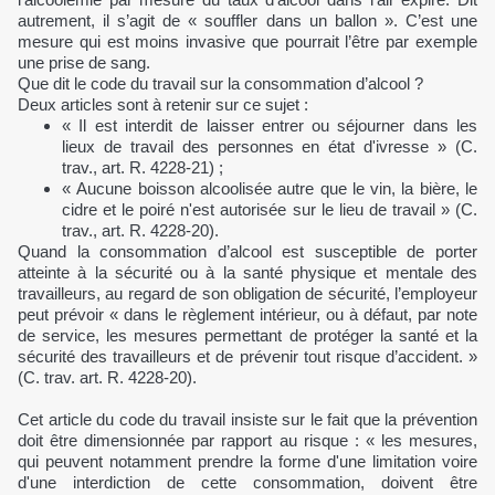
autrement, il s’agit de « souffler dans un ballon ». C’est une
mesure qui est moins invasive que pourrait l’être par exemple
une prise de sang.
Que dit le code du travail sur la consommation d’alcool ?
Deux articles sont à retenir sur ce sujet :
« Il est interdit de laisser entrer ou séjourner dans les
lieux de travail des personnes en état d'ivresse » (C.
trav., art. R. 4228-21) ;
« Aucune boisson alcoolisée autre que le vin, la bière, le
cidre et le poiré n'est autorisée sur le lieu de travail » (C.
trav., art. R. 4228-20).
Quand la consommation d’alcool est susceptible de porter
atteinte à la sécurité ou à la santé physique et mentale des
travailleurs, au regard de son obligation de sécurité, l’employeur
peut prévoir « dans le règlement intérieur, ou à défaut, par note
de service, les mesures permettant de protéger la santé et la
sécurité des travailleurs et de prévenir tout risque d’accident. »
(C. trav. art. R. 4228-20).
Cet article du code du travail insiste sur le fait que la prévention
doit être dimensionnée par rapport au risque : « les mesures,
qui peuvent notamment prendre la forme d'une limitation voire
d'une interdiction de cette consommation, doivent être