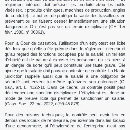
règlement intérieur doit préciser les produits et/ou les outils
visés (ex. : produits chimiques, machines de production, engins
de conduite). Le but est de protéger la santé des travailleurs en
prévenant ou en faisant cesser immédiatement une situation
dangereuse. On n’est pas sur un terrain disciplinaire (CE, 1er
févr. 1980, n° 06361).
Pour la Cour de cassation, l’utilisation d’un éthylotest est licite
dès lors que qu’elle a été prévue dans le règlement intérieur et
qu’au regard des fonctions occupées par le salarié, un tel état
d’ébriété est de nature à exposer les personnes ou les biens à
un danger de sorte qu’il peut constituer une faute grave. Elle
ajoute que le salarié doit pouvoir contester ce contrôle. La Haute
juridiction rappelle aussi que le salarié a une obligation de
sécurité tant envers lui-même qu’envers son entourage (C.
trav., art. L. 4122-1). Dans ce cadre, un contrôle positif peut
déclencher une sanction disciplinaire. L’éthylotest est donc un
mode de preuve licite qui permet de sanctionner un salarié.
(Cass. Soc., 22 mai 2022, n°99-45.878).
Pour des raisons techniques, le contrôle peut avoir lieu en
dehors des locaux de l’entreprise, par exemple dans les locaux
d’une gendarmerie, si l’éthylomètre de l’entreprise n’est pas