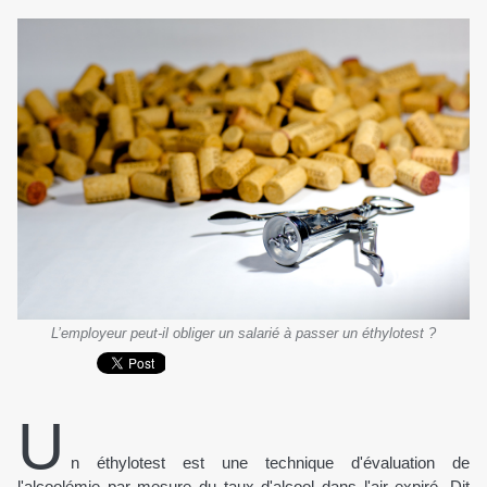
L’employeur peut-il obliger un salarié à passer un éthylotest ?
U
n éthylotest est une technique d'évaluation de
l'alcoolémie par mesure du taux d'alcool dans l'air expiré. Dit