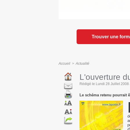
Trouver une form
Accueil
>
Actualité
L'ouverture du
Rédigé le Lundi 28 Juillet 2008 à
Le schéma retenu pourrait ê
d
a
p
d