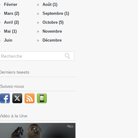
Février
Août (1)
Mars (2)
Septembre (1)
Avril (2)
Octobre (5)
Mai (1)
Novembre
Juin
Décembre
Derniers tweets
Suivez-nous
Vidéo à la Une