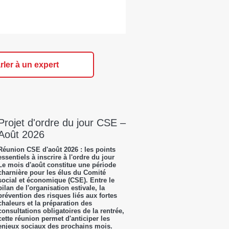
rler à un expert
Projet d'ordre du jour CSE –
Août 2026
Réunion CSE d'août 2026 : les points
essentiels à inscrire à l'ordre du jour
Le mois d'août constitue une période
charnière pour les élus du Comité
social et économique (CSE). Entre le
bilan de l'organisation estivale, la
prévention des risques liés aux fortes
chaleurs et la préparation des
consultations obligatoires de la rentrée,
cette réunion permet d'anticiper les
enjeux sociaux des prochains mois.