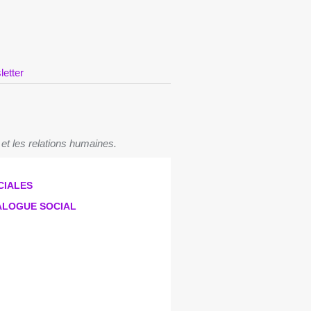
letter
 et les relations humaines.
CIALES
IALOGUE SOCIAL