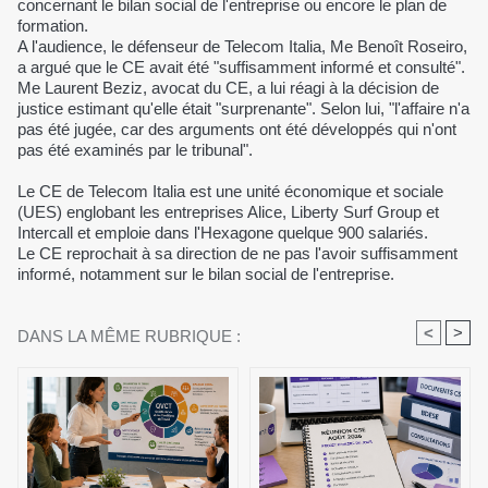
concernant le bilan social de l'entreprise ou encore le plan de
formation.
A l'audience, le défenseur de Telecom Italia, Me Benoît Roseiro,
a argué que le CE avait été "suffisamment informé et consulté".
Me Laurent Beziz, avocat du CE, a lui réagi à la décision de
justice estimant qu'elle était "surprenante". Selon lui, "l'affaire n'a
pas été jugée, car des arguments ont été développés qui n'ont
pas été examinés par le tribunal".
Le CE de Telecom Italia est une unité économique et sociale
(UES) englobant les entreprises Alice, Liberty Surf Group et
Intercall et emploie dans l'Hexagone quelque 900 salariés.
Le CE reprochait à sa direction de ne pas l'avoir suffisamment
informé, notamment sur le bilan social de l'entreprise.
<
>
DANS LA MÊME RUBRIQUE :