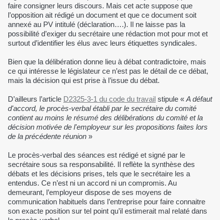
faire consigner leurs discours. Mais cet acte suppose que
l’opposition ait rédigé un document et que ce document soit
annexé au PV intitulé (déclaration….). Il ne laisse pas la
possibilité d’exiger du secrétaire une rédaction mot pour mot et
surtout d’identifier les élus avec leurs étiquettes syndicales.
Bien que la délibération donne lieu à débat contradictoire, mais
ce qui intéresse le législateur ce n’est pas le détail de ce débat,
mais la décision qui est prise à l’issue du débat.
D’ailleurs l’article
D2325-3-1 du code du travail
stipule «
A défaut
d'accord, le procès-verbal établi par le secrétaire du comité
contient au moins le résumé des délibérations du comité et la
décision motivée de l'employeur sur les propositions faites lors
de la précédente réunion
»
Le procès-verbal des séances est rédigé et signé par le
secrétaire sous sa responsabilité. Il reflète la synthèse des
débats et les décisions prises, tels que le secrétaire les a
entendus. Ce n’est ni un accord ni un compromis. Au
demeurant, l’employeur dispose de ses moyens de
communication habituels dans l’entreprise pour faire connaitre
son exacte position sur tel point qu’il estimerait mal relaté dans