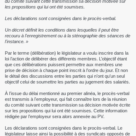
du comité suivant cette transmission sa décision motivée sur
les propositions qui lui ont été soumises.
Les déclarations sont consignées dans le procès-verbal.
Un décret définit les conditions dans lesquelles il peut être
recouru à l'enregistrement ou à la sténographie des séances de
l'instance. »
Par le terme (délibération) le législateur a voulu inscrire dans la
loi l’action de délibérer des différents membres. L’objectif étant
que ces délibérations puissent permettre aux membres une
prise de décision à chaque point inscrit à l’ordre du jour. Et non
le détail des discussions entre les parties qui n’ont qu’un seul
objectif celui de soumettre les parties au jugement des salariés.
À l'issue du délai mentionné au premier alinéa, le procès-verbal
est transmis à l'employeur, qui fait connaître lors de la réunion
du comité suivant cette transmission sa décision motivée écrite
sur les propositions qui lui ont été soumises. Cette information
rédigée par l’employeur sera alors annexée au PV.
Les déclarations sont consignées dans le procès-verbal. Le
législateur laisse ainsi la possibilité à des syndicats opposés de