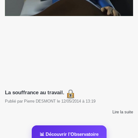
La souffrance au travail.
Publié par
Pierre DESMONT
le
12/05/2014
à
13:19
Lire la suite
📊 Découvrir l’Observatoire