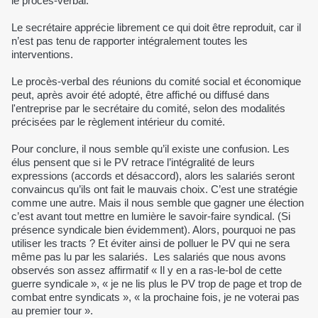
le procès-verbal.
Le secrétaire apprécie librement ce qui doit être reproduit, car il
n’est pas tenu de rapporter intégralement toutes les
interventions.
Le procès-verbal des réunions du comité social et économique
peut, après avoir été adopté, être affiché ou diffusé dans
l'entreprise par le secrétaire du comité, selon des modalités
précisées par le règlement intérieur du comité.
Pour conclure, il nous semble qu’il existe une confusion. Les
élus pensent que si le PV retrace l’intégralité de leurs
expressions (accords et désaccord), alors les salariés seront
convaincus qu’ils ont fait le mauvais choix. C’est une stratégie
comme une autre. Mais il nous semble que gagner une élection
c’est avant tout mettre en lumière le savoir-faire syndical. (Si
présence syndicale bien évidemment). Alors, pourquoi ne pas
utiliser les tracts ? Et éviter ainsi de polluer le PV qui ne sera
même pas lu par les salariés. Les salariés que nous avons
observés son assez affirmatif « Il y en a ras-le-bol de cette
guerre syndicale », « je ne lis plus le PV trop de page et trop de
combat entre syndicats », « la prochaine fois, je ne voterai pas
au premier tour ».