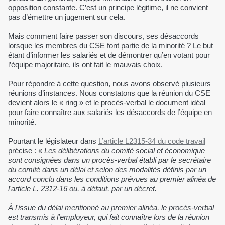
opposition constante. C’est un principe légitime, il ne convient
pas d’émettre un jugement sur cela.
Mais comment faire passer son discours, ses désaccords
lorsque les membres du CSE font partie de la minorité ? Le but
étant d’informer les salariés et de démontrer qu’en votant pour
l’équipe majoritaire, ils ont fait le mauvais choix.
Pour répondre à cette question, nous avons observé plusieurs
réunions d’instances. Nous constatons que la réunion du CSE
devient alors le « ring » et le procès-verbal le document idéal
pour faire connaître aux salariés les désaccords de l’équipe en
minorité.
Pourtant le législateur dans
L’article L2315-34 du code travail
précise : «
Les délibérations du comité social et économique
sont consignées dans un procès-verbal établi par le secrétaire
du comité dans un délai et selon des modalités définis par un
accord conclu dans les conditions prévues au premier alinéa de
l'article L. 2312-16 ou, à défaut, par un décret.
À l'issue du délai mentionné au premier alinéa, le procès-verbal
est transmis à l'employeur, qui fait connaître lors de la réunion