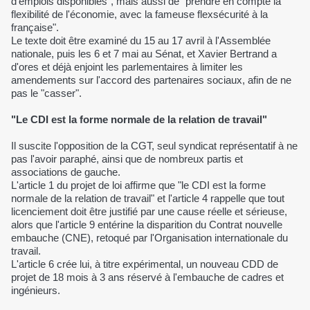
d'emplois disponibles", mais aussi de "prendre en compte la
flexibilité de l'économie, avec la fameuse flexsécurité à la
française".
Le texte doit être examiné du 15 au 17 avril à l'Assemblée
nationale, puis les 6 et 7 mai au Sénat, et Xavier Bertrand a
d'ores et déjà enjoint les parlementaires à limiter les
amendements sur l'accord des partenaires sociaux, afin de ne
pas le "casser".
"Le CDI est la forme normale de la relation de travail"
Il suscite l'opposition de la CGT, seul syndicat représentatif à ne
pas l'avoir paraphé, ainsi que de nombreux partis et
associations de gauche.
L'article 1 du projet de loi affirme que "le CDI est la forme
normale de la relation de travail" et l'article 4 rappelle que tout
licenciement doit être justifié par une cause réelle et sérieuse,
alors que l'article 9 entérine la disparition du Contrat nouvelle
embauche (CNE), retoqué par l'Organisation internationale du
travail.
L'article 6 crée lui, à titre expérimental, un nouveau CDD de
projet de 18 mois à 3 ans réservé à l'embauche de cadres et
ingénieurs.