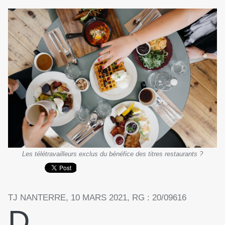
Les télétravailleurs exclus du bénéfice des titres restaurants ?
TJ NANTERRE, 10 MARS 2021, RG : 20/09616
D