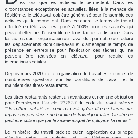
ès lors que les activités le permettent. Dans les
circonstances exceptionnelles actuelles, liées à la menace de
l’épidémie, le télétravail doit être généralisé pour l’ensemble des
activités qui le permettent. Dans ce cadre, le temps de travail
effectué en télétravail est porté à 100% pour les salariés qui
peuvent effectuer l’ensemble de leurs tâches à distance. Dans
les autres cas, l’organisation du travail doit permettre de réduire
les déplacements domicile-travail et d’aménager le temps de
présence en entreprise pour l’exécution des tâches qui ne
peuvent être réalisées en télétravail, pour réduire les
interactions sociales.
Depuis mars 2020, cette organisation de travail est sources de
nombreuses questions sur les conditions de travail, et le
maintient des titres-restaurants.
Les titres restaurants restent un avantages et non une obligation
pour l'employeur.
L'article R3262-7
du code du travail précise
"Un même salarié ne peut recevoir qu'un titre-restaurant par
repas compris dans son horaire de travail journalier. Ce titre ne
peut être utilisé que par le salarié auquel l'employeur l'a remis."
Le ministère du travail précise qu'en application du principe
d'égalité entre les salariés et les télétravailleurs, les