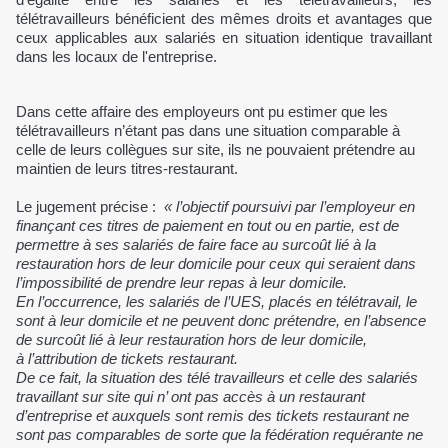
télétravailleurs bénéficient des mêmes droits et avantages que
ceux applicables aux salariés en situation identique travaillant
dans les locaux de l'entreprise.
Dans cette affaire des employeurs ont pu estimer que les
télétravailleurs n’étant pas dans une situation comparable à
celle de leurs collègues sur site, ils ne pouvaient prétendre au
maintien de leurs titres-restaurant.
Le jugement précise :
« l’objectif poursuivi par l’employeur en
finançant ces titres de paiement en tout ou en partie, est de
permettre à ses salariés de faire face au surcoût lié à la
restauration hors de leur domicile pour ceux qui seraient dans
l’impossibilité de prendre leur repas à leur domicile.
En l’occurrence, les salariés de l’UES, placés en télétravail, le
sont à leur domicile et ne peuvent donc prétendre, en l’absence
de surcoût lié à leur restauration hors de leur domicile,
à l’attribution de tickets restaurant.
De ce fait, la situation des télé travailleurs et celle des salariés
travaillant sur site qui n’ ont pas accès à un restaurant
d’entreprise et auxquels sont remis des tickets restaurant ne
sont pas comparables de sorte que la fédération requérante ne