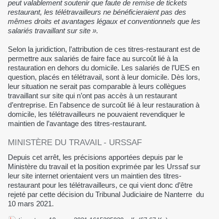
peut valablement soutenir que faute de remise de tickets
restaurant, les télétravailleurs ne bénéficieraient pas des
mêmes droits et avantages légaux et conventionnels que les
salariés travaillant sur site ».
Selon la juridiction, l’attribution de ces titres-restaurant est de
permettre aux salariés de faire face au surcoût lié à la
restauration en dehors du domicile. Les salariés de l’UES en
question, placés en télétravail, sont à leur domicile. Dès lors,
leur situation ne serait pas comparable à leurs collègues
travaillant sur site qui n’ont pas accès à un restaurant
d’entreprise. En l’absence de surcoût lié à leur restauration à
domicile, les télétravailleurs ne pouvaient revendiquer le
maintien de l’avantage des titres-restaurant.
MINISTÈRE DU TRAVAIL - URSSAF
Depuis cet arrêt, les précisions apportées depuis par le
Ministère du travail et la position exprimée par les Urssaf sur
leur site internet orientaient vers un maintien des titres-
restaurant pour les télétravailleurs, ce qui vient donc d’être
rejeté par cette décision du Tribunal Judiciaire de Nanterre du
10 mars 2021.