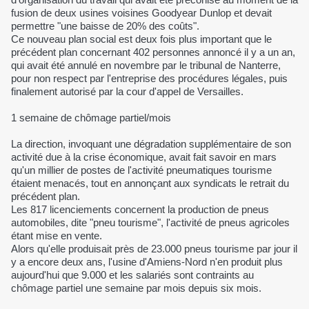
fusion de deux usines voisines Goodyear Dunlop et devait
permettre "une baisse de 20% des coûts".
Ce nouveau plan social est deux fois plus important que le
précédent plan concernant 402 personnes annoncé il y a un an,
qui avait été annulé en novembre par le tribunal de Nanterre,
pour non respect par l'entreprise des procédures légales, puis
finalement autorisé par la cour d'appel de Versailles.
1 semaine de chômage partiel/mois
La direction, invoquant une dégradation supplémentaire de son
activité due à la crise économique, avait fait savoir en mars
qu'un millier de postes de l'activité pneumatiques tourisme
étaient menacés, tout en annonçant aux syndicats le retrait du
précédent plan.
Les 817 licenciements concernent la production de pneus
automobiles, dite "pneu tourisme", l'activité de pneus agricoles
étant mise en vente.
Alors qu'elle produisait près de 23.000 pneus tourisme par jour il
y a encore deux ans, l'usine d'Amiens-Nord n'en produit plus
aujourd'hui que 9.000 et les salariés sont contraints au
chômage partiel une semaine par mois depuis six mois.