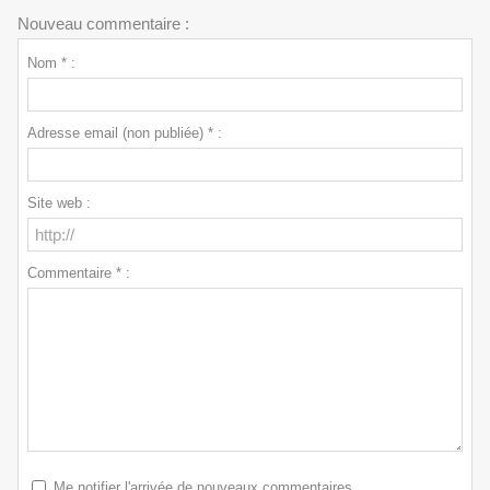
Nouveau commentaire :
Nom * :
Adresse email (non publiée) * :
Site web :
Commentaire * :
Me notifier l'arrivée de nouveaux commentaires