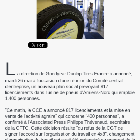
L
a direction de Goodyear Dunlop Tires France a annoncé,
mardi 26 mai à l'occasion d'une réunion du Comité central
d'entreprise, un nouveau plan social prévoyant 817
licenciements dans l'usine de pneus d'Amiens-Nord qui emploie
1.400 personnes.
"Ce matin, le CCE a annoncé 817 licenciements et la mise en
vente de l'activité agraire" qui concerne "400 personnes", a
confirmé à l'Associated Press Philippe Thévenaud, secrétaire
de la CFTC. Cette décision résulte "du refus de la CGT de
signer l'accord sur l'organisation du travail en 4x8", changement
d'organisation du travail qui avait été préconisé au moment de la