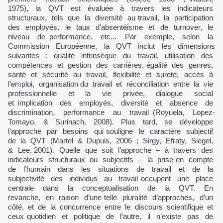
1975), la QVT est évaluée à travers les indicateurs
structuraux, tels que la diversité au travail, la participation
des employés, le taux d’absentéisme et de turnover, le
niveau de performance, etc... Par exemple, selon la
Commission Européenne, la QVT inclut les dimensions
suivantes : qualité intrinsèque du travail, utilisation des
compétences et gestion des carrières, égalité des genres,
santé et sécurité au travail, flexibilité et sureté, accès à
l’emploi, organisation du travail et réconciliation entre la vie
professionnelle et la vie privée, dialogue social
et implication des employés, diversité et absence de
discrimination, performance au travail (Royuela, Lopez-
Tomayo, & Surinach, 2008). Plus tard, se développe
l’approche par besoins qui souligne le caractère subjectif
de la QVT (Martel & Dupuis, 2006 ; Sirgy, Efraty, Siegel,
& Lee, 2001). Quelle que soit l’approche – à travers des
indicateurs structuraux ou subjectifs – la prise en compte
de l’humain dans les situations de travail et de la
subjectivité des individus au travail occupent une place
centrale dans la conceptualisation de la QVT. En
revanche, en raison d’une telle pluralité d’approches, d’un
côté, et de la concurrence entre le discours scientifique et
ceux quotidien et politique de l’autre, il n’existe pas de