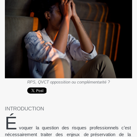
RPS, QVCT oppossition ou complémentarité ?
INTRODUCTION
É
voquer la question des risques professionnels c’est
nécessairement traiter des enjeux de préservation de la