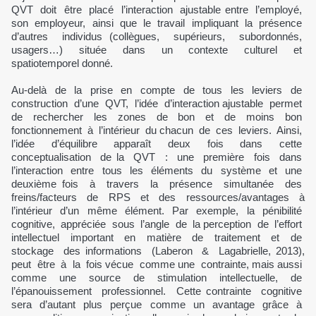
QVT doit être placé l’interaction ajustable entre l’employé,
son employeur, ainsi que le travail impliquant la présence
d’autres individus (collègues, supérieurs, subordonnés,
usagers…) située dans un contexte culturel et
spatiotemporel donné.
Au-delà de la prise en compte de tous les leviers de
construction d’une QVT, l’idée d’interaction ajustable permet
de rechercher les zones de bon et de moins bon
fonctionnement à l’intérieur du chacun de ces leviers. Ainsi,
l’idée d’équilibre apparaît deux fois dans cette
conceptualisation de la QVT : une première fois dans
l’interaction entre tous les éléments du système et une
deuxième fois à travers la présence simultanée des
freins/facteurs de RPS et des ressources/avantages à
l’intérieur d’un même élément. Par exemple, la pénibilité
cognitive, appréciée sous l’angle de la perception de l’effort
intellectuel important en matière de traitement et de
stockage des informations (Laberon & Lagabrielle, 2013),
peut être à la fois vécue comme une contrainte, mais aussi
comme une source de stimulation intellectuelle, de
l’épanouissement professionnel. Cette contrainte cognitive
sera d’autant plus perçue comme un avantage grâce à