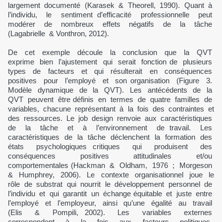
largement documenté (Karasek & Theorell, 1990). Quant à
l’individu, le sentiment d’efficacité professionnelle peut
modérer de nombreux effets négatifs de la tâche
(Lagabrielle & Vonthron, 2012).
De cet exemple découle la conclusion que la QVT
exprime bien l’ajustement qui serait fonction de plusieurs
types de facteurs et qui résulterait en conséquences
positives pour l’employé et son organisation (Figure 3.
Modèle dynamique de la QVT). Les antécédents de la
QVT peuvent être définis en termes de quatre familles de
variables, chacune représentant à la fois des contraintes et
des ressources. Le job design renvoie aux caractéristiques
de la tâche et à l’environnement de travail. Les
caractéristiques de la tâche déclenchent la formation des
états psychologiques critiques qui produisent des
conséquences positives attitudinales et/ou
comportementales (Hackman & Oldham, 1976 ; Morgeson
& Humphrey, 2006). Le contexte organisationnel joue le
rôle de substrat qui nourrit le développement personnel de
l’individu et qui garantit un échange équitable et juste entre
l’employé et l’employeur, ainsi qu’une égalité au travail
(Elis & Pompili, 2002). Les variables externes
correspondent à la fois aux facteurs politiques,