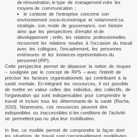
de rémunération, le type de management voire les
moyens de communication ;
le contexte de l’entreprise concerne son
environnement socio-économique et notamment sa
stratégie, son mode de gouvernance, son histoire
ainsi que les perspectives d’emploi et de
développement ; enfin, les relations professionnelles
recouvrent les relations nouées à l’occasion du travail
avec les collègues, l’encadrement, les personnes
extérieures et les instances représentatives du
personnel (IRP).
Cette perspective permet de dépasser la notion de risques
– soulignée par le concept de RPS – avec l’intérêt de
préciser les facteurs organisationnels qui contribuent à la
santé mentale. En intégrant les ressources, il est possible
de mettre en valeur celles des individus, des collectifs, de
l’organisation qui sont indispensables pour comprendre le
travail et inclure tous les déterminants de la santé (Roche,
2010). Néanmoins, ces ressources peuvent être
indisponibles ou inaccessibles si les conditions de l’activité
ne permettent pas ou plus leur mobilisation.
In fine, ce modèle permet de comprendre la façon dont
les situations de travail sont conceptuellement modélisées.