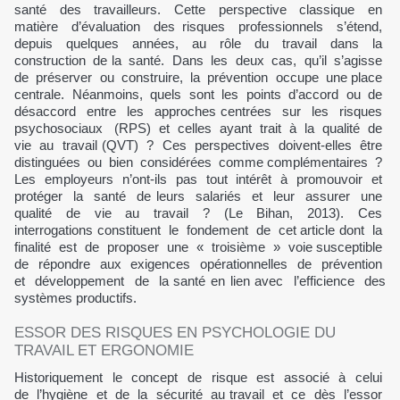
santé des travailleurs. Cette perspective classique en
matière d’évaluation des risques professionnels s’étend,
depuis quelques années, au rôle du travail dans la
construction de la santé. Dans les deux cas, qu’il s’agisse
de préserver ou construire, la prévention occupe une place
centrale. Néanmoins, quels sont les points d’accord ou de
désaccord entre les approches centrées sur les risques
psychosociaux (RPS) et celles ayant trait à la qualité de
vie au travail (QVT) ? Ces perspectives doivent-elles être
distinguées ou bien considérées comme complémentaires ?
Les employeurs n’ont-ils pas tout intérêt à promouvoir et
protéger la santé de leurs salariés et leur assurer une
qualité de vie au travail ? (Le Bihan, 2013). Ces
interrogations constituent le fondement de cet article dont la
finalité est de proposer une « troisième » voie susceptible
de répondre aux exigences opérationnelles de prévention
et développement de la santé en lien avec l’efficience des
systèmes productifs.
ESSOR DES RISQUES EN PSYCHOLOGIE DU
TRAVAIL ET ERGONOMIE
Historiquement le concept de risque est associé à celui
de l’hygiène et de la sécurité au travail et ce dès l’essor