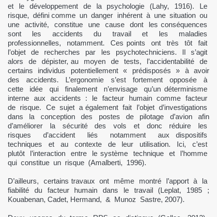
et le développement de la psychologie (Lahy, 1916). Le
risque, défini comme un danger inhérent à une situation ou
une activité, constitue une cause dont les conséquences
sont les accidents du travail et les maladies
professionnelles, notamment. Ces points ont très tôt fait
l’objet de recherches par les psychotechniciens. Il s’agit
alors de dépister, au moyen de tests, l’accidentabilité de
certains individus potentiellement « prédisposés » à avoir
des accidents. L’ergonomie s’est fortement opposée à
cette idée qui finalement n’envisage qu’un déterminisme
interne aux accidents : le facteur humain comme facteur
de risque. Ce sujet a également fait l’objet d’investigations
dans la conception des postes de pilotage d’avion afin
d’améliorer la sécurité des vols et donc réduire les
risques d’accident liés notamment aux dispositifs
techniques et au contexte de leur utilisation. Ici, c’est
plutôt l’interaction entre le système technique et l’homme
qui constitue un risque (Amalberti, 1996).
D’ailleurs, certains travaux ont même montré l’apport à la
fiabilité du facteur humain dans le travail (Leplat, 1985 ;
Kouabenan, Cadet, Hermand, & Munoz Sastre, 2007).