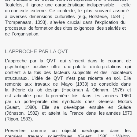
Toutefois, il ignore une caractéristique indispensable – celle
du contexte externe. Ce contexte, le plus souvent associé
à diverses dimensions culturelles (e.g., Hofstede, 1984 ;
Trompenaars, 1993), s’avère crucial dans l’explication du
processus de formation des dites exigences des salariés et
de l’organisation.
L’APPROCHE PAR LA QVT
L’approche par la QVT, qui s’inscrit dans le courant de
psychologie positive offre une palette d’interprétations qui
contient à la fois des facteurs subjectifs et des indicateurs
structuraux. L’idée de QVT n’est pas récente en soi. Elle
remonte aux travaux de Mayo (1933), se consolide dans
la théorie du job design (Hackman & Oldham, 1976) et
est articulée pour la première fois dans les années 1960
par un porte-parole des syndicats chez General Motors
(Guest, 1980). Elle se développe ensuite en Suède
(Jőnsson, 1982) et atteint la France dans les années 1970
(Ripon, 1983).
Présentée comme un objectif idéologique dans les
premiers travaux scientifiques (Guest, 1980 ; Walton,