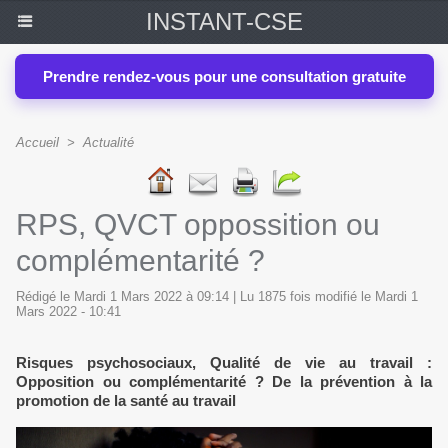
INSTANT-CSE
Prendre rendez-vous pour une consultation gratuite
Accueil
>
Actualité
RPS, QVCT oppossition ou
complémentarité ?
Rédigé le Mardi 1 Mars 2022 à 09:14 | Lu 1875 fois modifié le Mardi 1
Mars 2022 - 10:41
Risques psychosociaux, Qualité de vie au travail :
Opposition ou complémentarité ? De la prévention à la
promotion de la santé au travail