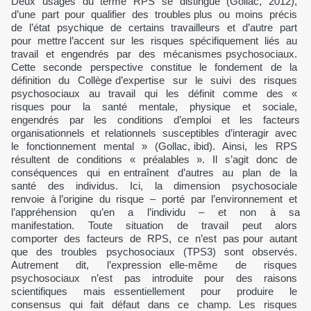
Deux usages du terme RPS se distingue (Gollac, 2012),
d’une part pour qualifier des troubles plus ou moins précis
de l’état psychique de certains travailleurs et d’autre part
pour mettre l’accent sur les risques spécifiquement liés au
travail et engendrés par des mécanismes psychosociaux.
Cette seconde perspective constitue le fondement de la
définition du Collège d’expertise sur le suivi des risques
psychosociaux au travail qui les définit comme des «
risques pour la santé mentale, physique et sociale,
engendrés par les conditions d’emploi et les facteurs
organisationnels et relationnels susceptibles d’interagir avec
le fonctionnement mental » (Gollac, ibid). Ainsi, les RPS
résultent de conditions « préalables ». Il s’agit donc de
conséquences qui en entraînent d’autres au plan de la
santé des individus. Ici, la dimension psychosociale
renvoie à l’origine du risque – porté par l’environnement et
l’appréhension qu’en a l’individu – et non à sa
manifestation. Toute situation de travail peut alors
comporter des facteurs de RPS, ce n’est pas pour autant
que des troubles psychosociaux (TPS3) sont observés.
Autrement dit, l’expression elle-même de risques
psychosociaux n’est pas introduite pour des raisons
scientifiques mais essentiellement pour produire le
consensus qui fait défaut dans ce champ. Les risques