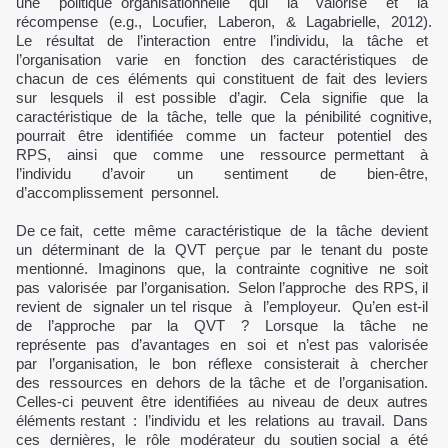
une politique organisationnelle qui la valorise et la
récompense (e.g., Locufier, Laberon, & Lagabrielle, 2012).
Le résultat de l’interaction entre l’individu, la tâche et
l’organisation varie en fonction des caractéristiques de
chacun de ces éléments qui constituent de fait des leviers
sur lesquels il est possible d’agir. Cela signifie que la
caractéristique de la tâche, telle que la pénibilité cognitive,
pourrait être identifiée comme un facteur potentiel des
RPS, ainsi que comme une ressource permettant à
l’individu d’avoir un sentiment de bien-être,
d’accomplissement personnel.
De ce fait, cette même caractéristique de la tâche devient
un déterminant de la QVT perçue par le tenant du poste
mentionné. Imaginons que, la contrainte cognitive ne soit
pas valorisée par l’organisation. Selon l’approche des RPS, il
revient de signaler un tel risque à l’employeur. Qu’en est-il
de l’approche par la QVT ? Lorsque la tâche ne
représente pas d’avantages en soi et n’est pas valorisée
par l’organisation, le bon réflexe consisterait à chercher
des ressources en dehors de la tâche et de l’organisation.
Celles-ci peuvent être identifiées au niveau de deux autres
éléments restant : l’individu et les relations au travail. Dans
ces dernières, le rôle modérateur du soutien social a été