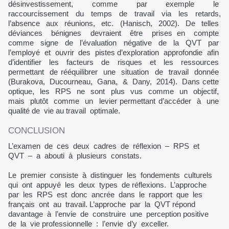
désinvestissement, comme par exemple le
raccourcissement du temps de travail via les retards,
l’absence aux réunions, etc. (Hanisch, 2002). De telles
déviances bénignes devraient être prises en compte
comme signe de l’évaluation négative de la QVT par
l’employé et ouvrir des pistes d’exploration approfondie afin
d’identifier les facteurs de risques et les ressources
permettant de rééquilibrer une situation de travail donnée
(Burakova, Ducourneau, Gana, & Dany, 2014). Dans cette
optique, les RPS ne sont plus vus comme un objectif,
mais plutôt comme un levier permettant d’accéder à une
qualité de vie au travail optimale.
CONCLUSION
L’examen de ces deux cadres de réflexion – RPS et
QVT – a abouti à plusieurs constats.
Le premier consiste à distinguer les fondements culturels
qui ont appuyé les deux types de réflexions. L’approche
par les RPS est donc ancrée dans le rapport que les
français ont au travail. L’approche par la QVT répond
davantage à l’envie de construire une perception positive
de la vie professionnelle : l’envie d’y exceller.