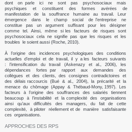
dont on parle ici ne sont pas psychosociaux mais
psychiques et constituent des formes avérées de
manifestation de la souffrance humaine au travail. Leur
émergence dans le champ social de l’entreprise ne
constitue pas un argument suffisant pour les désigner
comme tel. Ainsi, même si les facteurs de risques sont
psychosociaux cela ne signifie pas que les risques et les
troubles le soient aussi (Roche, 2010).
À l’origine des incidences psychologiques des conditions
actuelles d’emploi et de travail, il y a les facteurs suivants
: l’intensification du travail (Askenazy et al., 2006), les
dépendances fortes par rapport aux demandes des
collègues et des clients, des consignes contradictoires et
des délais raccourcis (Bué & al., 2004), la précarité et la
menace du chômage (Appay & Thébaud-Mony, 1997). Les
facteurs à l’origine des souffrances des salariés tiennent
beaucoup à l’instabilité et la complexité des organisations
ainsi qu’aux difficultés des managers, du fait de cette
complexité, à piloter réellement et de manière satisfaisante
ces organisations.
APPROCHES DES RPS