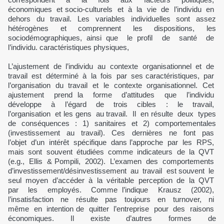
économiques et socio-culturels et à la vie de l’individu en
dehors du travail. Les variables individuelles sont assez
hétérogènes et comprennent les dispositions, les
sociodémographiques, ainsi que le profil de santé de
l’individu. caractéristiques physiques,
L’ajustement de l’individu au contexte organisationnel et de
travail est déterminé à la fois par ses caractéristiques, par
l’organisation du travail et le contexte organisationnel. Cet
ajustement prend la forme d’attitudes que l’individu
développe à l’égard de trois cibles : le travail,
l’organisation et les gens au travail. Il en résulte deux types
de conséquences : 1) sanitaires et 2) comportementales
(investissement au travail). Ces dernières ne font pas
l’objet d’un intérêt spécifique dans l’approche par les RPS,
mais sont souvent étudiées comme indicateurs de la QVT
(e.g., Ellis & Pompili, 2002). L’examen des comportements
d’investissement/désinvestissement au travail est souvent le
seul moyen d’accéder à la véritable perception de la QVT
par les employés. Comme l’indique Krausz (2002),
l’insatisfaction ne résulte pas toujours en turnover, ni
même en intention de quitter l’entreprise pour des raisons
économiques. Il existe d’autres formes de