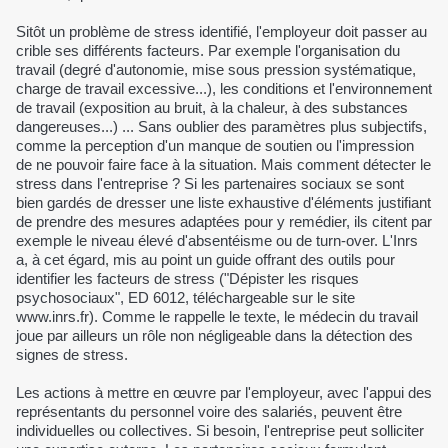
Sitôt un problème de stress identifié, l'employeur doit passer au
crible ses différents facteurs. Par exemple l'organisation du
travail (degré d'autonomie, mise sous pression systématique,
charge de travail excessive...), les conditions et l'environnement
de travail (exposition au bruit, à la chaleur, à des substances
dangereuses...) ... Sans oublier des paramètres plus subjectifs,
comme la perception d'un manque de soutien ou l'impression
de ne pouvoir faire face à la situation. Mais comment détecter le
stress dans l'entreprise ? Si les partenaires sociaux se sont
bien gardés de dresser une liste exhaustive d'éléments justifiant
de prendre des mesures adaptées pour y remédier, ils citent par
exemple le niveau élevé d'absentéisme ou de turn-over. L'Inrs
a, à cet égard, mis au point un guide offrant des outils pour
identifier les facteurs de stress ("Dépister les risques
psychosociaux", ED 6012, téléchargeable sur le site
www.inrs.fr). Comme le rappelle le texte, le médecin du travail
joue par ailleurs un rôle non négligeable dans la détection des
signes de stress.
Les actions à mettre en œuvre par l'employeur, avec l'appui des
représentants du personnel voire des salariés, peuvent être
individuelles ou collectives. Si besoin, l'entreprise peut solliciter