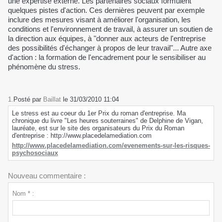
une expertise externe. Les partenaires sociaux formulent
quelques pistes d'action. Ces dernières peuvent par exemple
inclure des mesures visant à améliorer l'organisation, les
conditions et l'environnement de travail, à assurer un soutien de
la direction aux équipes, à "donner aux acteurs de l'entreprise
des possibilités d'échanger à propos de leur travail"... Autre axe
d'action : la formation de l'encadrement pour le sensibiliser au
phénomène du stress.
1.
Posté par
Baillat
le 31/03/2010 11:04
Le stress est au coeur du 1er Prix du roman d'entreprise. Ma
chronique du livre "Les heures souterraines" de Delphine de Vigan,
lauréate, est sur le site des organisateurs du Prix du Roman
d'entreprise : http://www.placedelamediation.com
http://www.placedelamediation.com/evenements-sur-les-risques-
psychosociaux
Nouveau commentaire :
Nom * :