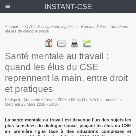
INSTANT-CSE
Accueil
>
QVCT & obligations légales
>
Paroles d’élus – Situations
réelles de dialogue social
Santé mentale au travail :
quand les élus du CSE
reprennent la main, entre droit
et pratiques
Rédigé le Dimanche 8 Février 2026 à 08:34 | Lu 675 fois modifié le
Mercredi 25 Mars 2026 - 14:06
La santé mentale au travail est devenue l’un des sujets les
plus sensibles du dialogue social, plaçant les élus du CSE
en première ligne face à des situations complexes et