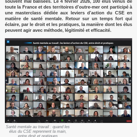
souvent mal balisées. Le 4 février 2026, 100 élus venus de
toute la France et des territoires d’outre-mer ont participé à
une masterclass dédiée aux leviers d’action du CSE en
matière de santé mentale. Retour sur un temps fort qui
éclaire, par le droit et les pratiques, la manière dont les élus
peuvent agir avec méthode, légitimité et efficacité.
Santé mentale au travail : quand les
élus du CSE reprennent la main,
entre droit et pratiques