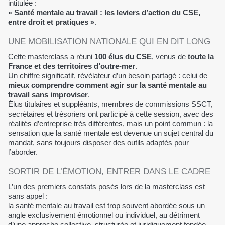
intitulée :
« Santé mentale au travail : les leviers d’action du CSE,
entre droit et pratiques »
.
UNE MOBILISATION NATIONALE QUI EN DIT LONG
Cette masterclass a réuni
100 élus du CSE
, venus de
toute la
France et des territoires d’outre-mer
.
Un chiffre significatif, révélateur d’un besoin partagé : celui de
mieux comprendre comment agir sur la santé mentale au
travail sans improviser
.
Élus titulaires et suppléants, membres de commissions SSCT,
secrétaires et trésoriers ont participé à cette session, avec des
réalités d’entreprise très différentes, mais un point commun : la
sensation que la santé mentale est devenue un sujet central du
mandat, sans toujours disposer des outils adaptés pour
l’aborder.
SORTIR DE L’ÉMOTION, ENTRER DANS LE CADRE
L’un des premiers constats posés lors de la masterclass est
sans appel :
la santé mentale au travail est trop souvent abordée sous un
angle exclusivement émotionnel ou individuel, au détriment
d’une approche collective, structurée et juridiquement fondée.