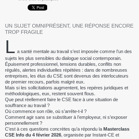
UN SUJET OMNIPRÉSENT, UNE RÉPONSE ENCORE
TROP FRAGILE
L
a santé mentale au travail s’est imposée comme l’un des
sujets les plus sensibles du dialogue social contemporain.
Épuisement professionnel, tensions durables, conflits non
régulés, alertes individuelles répétées : dans de nombreuses
entreprises, les élus du CSE sont devenus des interlocuteurs
de premier recours, parfois malgré eux.
Mais si les sollicitations augmentent, les repères juridiques et
méthodologiques, eux, restent souvent flous.
Que peut réellement faire le CSE face à une situation de
souffrance au travail ?
Où commence son rôle, où s’arrête-t-il ?
Comment agir sans se substituer à l’employeur, ni s’exposer
personnellement ?
C’est à ces questions concrètes qu’a répondu la
Masterclass
CSE Info du 4 février 2026
, organisée par Instant-CE et