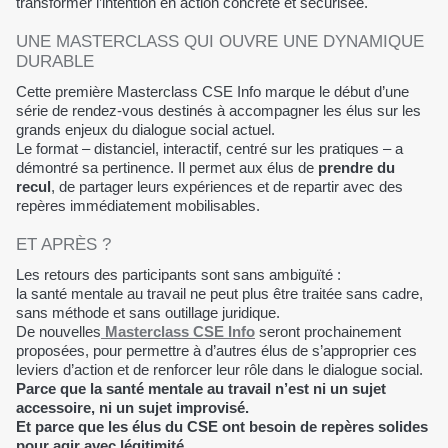
transformer l’intention en action concrète et sécurisée.
UNE MASTERCLASS QUI OUVRE UNE DYNAMIQUE
DURABLE
Cette première Masterclass CSE Info marque le début d’une
série de rendez-vous destinés à accompagner les élus sur les
grands enjeux du dialogue social actuel.
Le format – distanciel, interactif, centré sur les pratiques – a
démontré sa pertinence. Il permet aux élus de
prendre du
recul
, de partager leurs expériences et de repartir avec des
repères immédiatement mobilisables.
ET APRÈS ?
Les retours des participants sont sans ambiguïté :
la santé mentale au travail ne peut plus être traitée sans cadre,
sans méthode et sans outillage juridique.
De nouvelles
Masterclass CSE Info
seront prochainement
proposées, pour permettre à d’autres élus de s’approprier ces
leviers d’action et de renforcer leur rôle dans le dialogue social.
Parce que la santé mentale au travail n’est ni un sujet
accessoire, ni un sujet improvisé.
Et parce que les élus du CSE ont besoin de repères solides
pour agir avec légitimité.