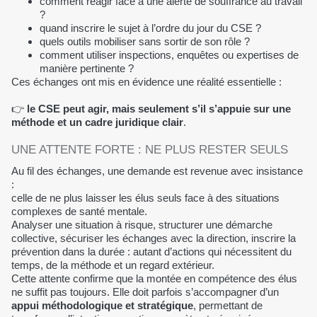
comment réagir face à une alerte de souffrance au travail
?
quand inscrire le sujet à l’ordre du jour du CSE ?
quels outils mobiliser sans sortir de son rôle ?
comment utiliser inspections, enquêtes ou expertises de
manière pertinente ?
Ces échanges ont mis en évidence une réalité essentielle :
👉
le CSE peut agir, mais seulement s’il s’appuie sur une
méthode et un cadre juridique clair
.
UNE ATTENTE FORTE : NE PLUS RESTER SEULS
Au fil des échanges, une demande est revenue avec insistance
:
celle de ne plus laisser les élus seuls face à des situations
complexes de santé mentale.
Analyser une situation à risque, structurer une démarche
collective, sécuriser les échanges avec la direction, inscrire la
prévention dans la durée : autant d’actions qui nécessitent du
temps, de la méthode et un regard extérieur.
Cette attente confirme que la montée en compétence des élus
ne suffit pas toujours. Elle doit parfois s’accompagner d’un
appui méthodologique et stratégique
, permettant de