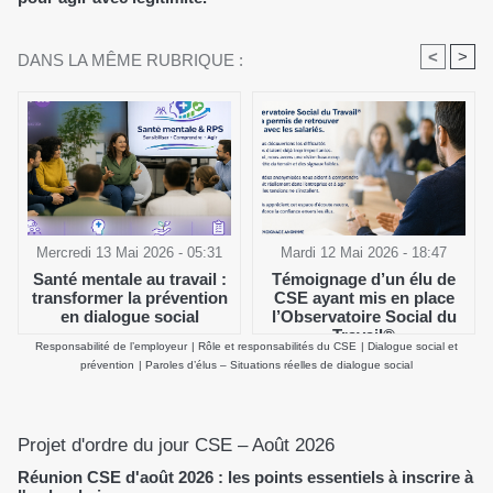
<
>
DANS LA MÊME RUBRIQUE :
Mercredi 13 Mai 2026 - 05:31
Mardi 12 Mai 2026 - 18:47
Santé mentale au travail :
Témoignage d’un élu de
transformer la prévention
CSE ayant mis en place
en dialogue social
l’Observatoire Social du
Travail®
Responsabilité de l’employeur
|
Rôle et responsabilités du CSE
|
Dialogue social et
prévention
|
Paroles d’élus – Situations réelles de dialogue social
Projet d'ordre du jour CSE – Août 2026
Réunion CSE d'août 2026 : les points essentiels à inscrire à