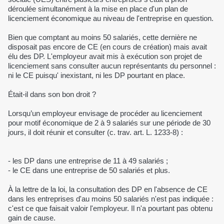
déroulée simultanément à la mise en place d'un plan de
licenciement économique au niveau de l'entreprise en question.
Bien que comptant au moins 50 salariés, cette dernière ne
disposait pas encore de CE (en cours de création) mais avait
élu des DP. L'employeur avait mis à exécution son projet de
licenciement sans consulter aucun représentants du personnel :
ni le CE puisqu' inexistant, ni les DP pourtant en place.
Était-il dans son bon droit ?
Lorsqu’un employeur envisage de procéder au licenciement
pour motif économique de 2 à 9 salariés sur une période de 30
jours, il doit réunir et consulter (c. trav. art. L. 1233-8) :
- les DP dans une entreprise de 11 à 49 salariés ;
- le CE dans une entreprise de 50 salariés et plus.
À la lettre de la loi, la consultation des DP en l'absence de CE
dans les entreprises d'au moins 50 salariés n'est pas indiquée :
c'est ce que faisait valoir l'employeur. Il n'a pourtant pas obtenu
gain de cause.