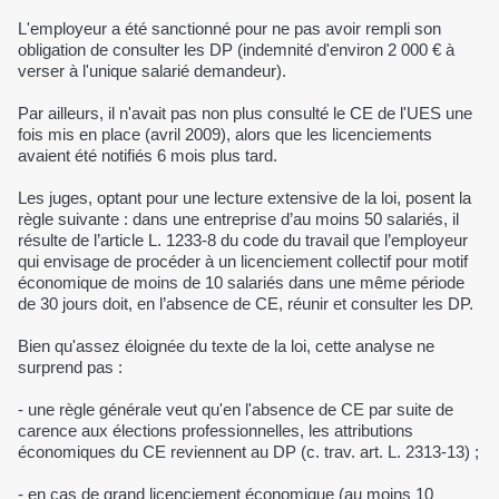
L'employeur a été sanctionné pour ne pas avoir rempli son
obligation de consulter les DP (indemnité d'environ 2 000 € à
verser à l'unique salarié demandeur).
Par ailleurs, il n'avait pas non plus consulté le CE de l'UES une
fois mis en place (avril 2009), alors que les licenciements
avaient été notifiés 6 mois plus tard.
Les juges, optant pour une lecture extensive de la loi, posent la
règle suivante : dans une entreprise d’au moins 50 salariés, il
résulte de l’article L. 1233-8 du code du travail que l’employeur
qui envisage de procéder à un licenciement collectif pour motif
économique de moins de 10 salariés dans une même période
de 30 jours doit, en l’absence de CE, réunir et consulter les DP.
Bien qu'assez éloignée du texte de la loi, cette analyse ne
surprend pas :
- une règle générale veut qu'en l'absence de CE par suite de
carence aux élections professionnelles, les attributions
économiques du CE reviennent au DP (c. trav. art. L. 2313-13) ;
- en cas de grand licenciement économique (au moins 10