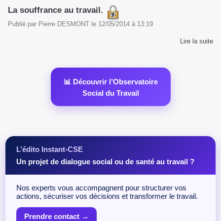
La souffrance au travail.
Publié par
Pierre DESMONT
le
12/05/2014
à
13:19
Lire la suite
📊 Découvrir l’Observatoire
Social du Travail
L’édito Instant-CSE
Un projet de dialogue social ou de santé au travail ?
Nos experts vous accompagnent pour structurer vos
actions, sécuriser vos décisions et transformer le travail.
Prendre contact →