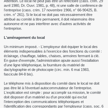
Attention. Le local ne peut pas être un réfectoire (cass. crim. 29
avril 1980, Dr. Ouvr. 1981, p. 48), ni une salle de conférence de
l'entreprise (cass. crim. 17 novembre 1966, n° 66-90425, B.
crim. n° 261). Si le local ne doit pas nécessairement être
attribué au comité à titre permanent, il doit néanmoins être
autonome et ne pas interférer avec d'autres activités de
l'entreprise.
L'aménagement du local
Un minimum imposé. - L'employeur doit équiper le local des
éléments indispensables à l'exercice des fonctions du comité :
éclairage, chauffage, tables, chaises, armoires fermant à clé.
En guise d'exemple, l'administration ajoute aussi l'installation
d'une ligne téléphonique, la fourniture du matériel de
dactylographie et de photocopie (circ. min. 6 mai 1983,
fascicule 84-8 bis).
Le téléphone mis à disposition du comité dans le local ne doit
pas être lié à l'éventuel autocommutateur de l'entreprise.
L'explication est simple : pour accomplir sa mission, le comité
doit disposer d'un matériel ou d'un procédé qui exclut
l'interception des communications téléphoniques et
l'identification des correspondants par l'employeur (cass. soc. 6