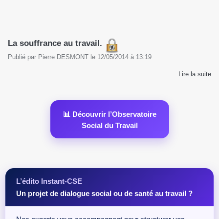
La souffrance au travail.
Publié par
Pierre DESMONT
le
12/05/2014
à
13:19
Lire la suite
📊 Découvrir l’Observatoire
Social du Travail
L’édito Instant-CSE
Un projet de dialogue social ou de santé au travail ?