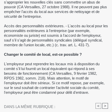
s'approprier les nouvelles clés sans commettre un abus de
pouvoir (CA Versailles, 27 octobre 1988). Il ne peuvent pas plus
empêcher l'accès du local aux services de nettoyage et de
sécurité de l'entreprise.
Accès des personnalités extérieures. - L'accès au local pour les
personnalités extérieures à l'entreprise (par exemple,
économiste ou juriste) est soumis à l'accord de l'employeur,
sauf s'il s'agit de personnalités syndicales (délégué syndical,
membre de l'union locale, etc.) (c. trav. art. L. 431-7).
Changer le comité de local, est-ce possible ?
L'employeur peut reprendre les locaux mis à disposition du
comité s'il lui fournit un local équivalent qui répond à ses
besoins de fonctionnement (CA Versailles, 9 février 1982,
RPDS 1982, somm. 218). Mais attention, le motif de
l'employeur doit être sérieux. Si ce motif repose, par exemple,
sur le seul souhait de contrarier l'activité sociale du comité,
l'employeur peut être condamné pour délit d'entrave.
<
>
DANS LA MÊME RUBRIQUE :