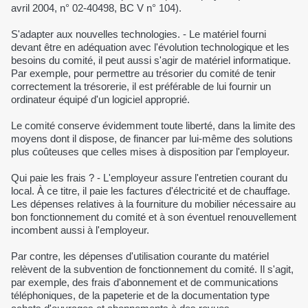
avril 2004, n° 02-40498, BC V n° 104).
S'adapter aux nouvelles technologies. - Le matériel fourni
devant être en adéquation avec l'évolution technologique et les
besoins du comité, il peut aussi s'agir de matériel informatique.
Par exemple, pour permettre au trésorier du comité de tenir
correctement la trésorerie, il est préférable de lui fournir un
ordinateur équipé d'un logiciel approprié.
Le comité conserve évidemment toute liberté, dans la limite des
moyens dont il dispose, de financer par lui-même des solutions
plus coûteuses que celles mises à disposition par l'employeur.
Qui paie les frais ? - L'employeur assure l'entretien courant du
local. À ce titre, il paie les factures d'électricité et de chauffage.
Les dépenses relatives à la fourniture du mobilier nécessaire au
bon fonctionnement du comité et à son éventuel renouvellement
incombent aussi à l'employeur.
Par contre, les dépenses d'utilisation courante du matériel
relèvent de la subvention de fonctionnement du comité. Il s'agit,
par exemple, des frais d'abonnement et de communications
téléphoniques, de la papeterie et de la documentation type