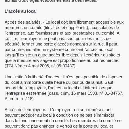
achats d'ouvrages et abonnements à des revues.
L'accès au local
Accès des salariés. - Le local doit être librement accessible aux
membres du comité (titulaires et suppléants), aux salariés de
l'entreprise, aux fournisseurs et aux prestataires du comité. À
ce titre, l'employeur ne peut pas, sauf pour des motifs de
sécurité, fermer une porte d'accès donnant sur la rue. Il peut,
par contre, installer un système contrôlant l'accès au local
lorsqu'il existe un autre accès libre depuis l'extérieur du site et
que la mesure envisagée est proportionnée au but recherché
(TGI Nîmes 4 mai 2005, n° 05-00437).
Une limite à la liberté d'accès : il n'est pas possible de disposer
du local à n'importe quelle heure du jour ou de la nuit. Sauf
accord de l'employeur, l'accès au local est interdit lorsque
l'entreprise est fermée (cass. crim. 16 mars 1993, n° 91-84767,
B. crim. n° 118).
Accès de l'employeur. - L'employeur ou son représentant
peuvent accéder au local à condition de ne pas s'immiscer
dans le fonctionnement du comité. Les membres du comité ne
peuvent donc pas changer le verrou de la porte du local et