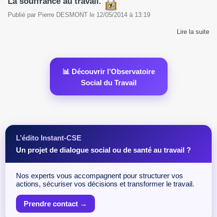
La souffrance au travail.
Publié par
Pierre DESMONT
le
12/05/2014
à
13:19
Lire la suite
📊 Découvrir l’Observatoire
Social du Travail
L’édito Instant-CSE
Un projet de dialogue social ou de santé au travail ?
Nos experts vous accompagnent pour structurer vos
actions, sécuriser vos décisions et transformer le travail.
Prendre contact →