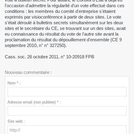
l'occasion d'admettre la régularité d'un vote effectué dans ces
conditions : les membres du comité d'entreprise s'étaient
exprimés par visioconférence à partir de deux sites. Le vote
s'était déroulé à bulletins secrets simultanément sur les deux
sites et le secrétaire du CE, se trouvant sur un des sites, avait
eu connaissance du résultat du vote de l'autre site avant la
proclamation du résultat du dépouillement d'ensemble (CE 9
septembre 2010, n° n° 327250).
Cass. soc. 26 octobre 2011, n° 10-20918 FPB
Nouveau commentaire :
Nom * :
Adresse email (non publiée) * :
Site web :