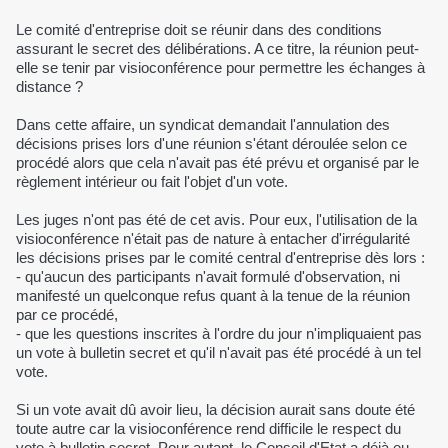
Le comité d'entreprise doit se réunir dans des conditions
assurant le secret des délibérations. A ce titre, la réunion peut-
elle se tenir par visioconférence pour permettre les échanges à
distance ?
Dans cette affaire, un syndicat demandait l'annulation des
décisions prises lors d'une réunion s'étant déroulée selon ce
procédé alors que cela n'avait pas été prévu et organisé par le
règlement intérieur ou fait l'objet d'un vote.
Les juges n'ont pas été de cet avis. Pour eux, l'utilisation de la
visioconférence n'était pas de nature à entacher d'irrégularité
les décisions prises par le comité central d'entreprise dès lors :
- qu'aucun des participants n'avait formulé d'observation, ni
manifesté un quelconque refus quant à la tenue de la réunion
par ce procédé,
- que les questions inscrites à l'ordre du jour n'impliquaient pas
un vote à bulletin secret et qu'il n'avait pas été procédé à un tel
vote.
Si un vote avait dû avoir lieu, la décision aurait sans doute été
toute autre car la visioconférence rend difficile le respect du
vote à bulletin secret. Pour autant, le Conseil d'Etat a déjà eu