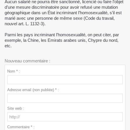
Aucun salarié ne pourra être sanctionné, licencié ou faire l’objet
d’une mesure discriminatoire pour avoir refusé une mutation
géographique dans un État incriminant l’homosexualité, s’il est
marié avec une personne de même sexe (Code du travail,
nouvel art. L. 1132-3).
Parmi les pays incriminant l’homosexualité, on peut citer, par
exemple, la Chine, les Emirats arabes unis, Chypre du nord,
etc.
Nouveau commentaire :
Nom * :
Adresse email (non publiée) * :
Site web :
Commentaire * :