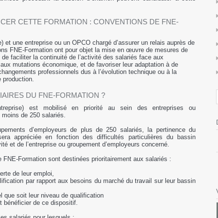
NCER CETTE FORMATION : CONVENTIONS DE FNE-
te) et une entreprise ou un OPCO chargé d’assurer un relais auprès de
ions FNE-Formation ont pour objet la mise en œuvre de mesures de
de faciliter la continuité de l’activité des salariés face aux
aux mutations économique, et de favoriser leur adaptation à de
hangements professionnels dus à l’évolution technique ou à la
 production.
IAIRES DU FNE-FORMATION ?
reprise) est mobilisé en priorité au sein des entreprises ou
moins de 250 salariés.
upements d’employeurs de plus de 250 salariés, la pertinence du
ra appréciée en fonction des difficultés particulières du bassin
vité et de l’entreprise ou groupement d’employeurs concerné.
e FNE-Formation sont destinées prioritairement aux salariés :
erte de leur emploi,
lification par rapport aux besoins du marché du travail sur leur bassin
que soit leur niveau de qualification
bénéficier de ce dispositif.
es salariés pour lesquels :