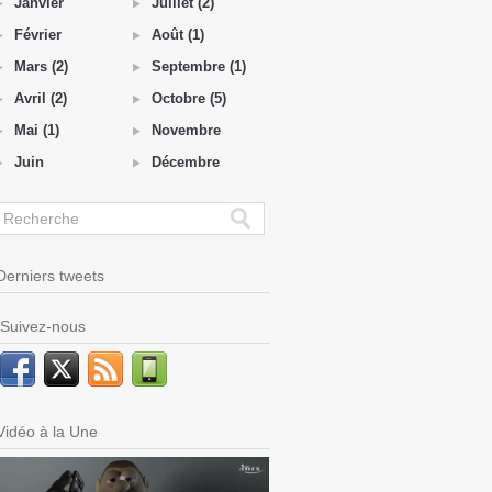
Janvier
Juillet (2)
Février
Août (1)
Mars (2)
Septembre (1)
Avril (2)
Octobre (5)
Mai (1)
Novembre
Juin
Décembre
Derniers tweets
Suivez-nous
Vidéo à la Une