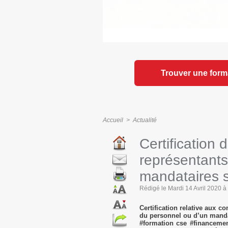
Trouver une form
Accueil
>
Actualité
Certification
représentants
mandataires 
Rédigé le Mardi 14 Avril 2020 à 
Certification relative aux 
du personnel ou d’un manda
#formation cse #financemen