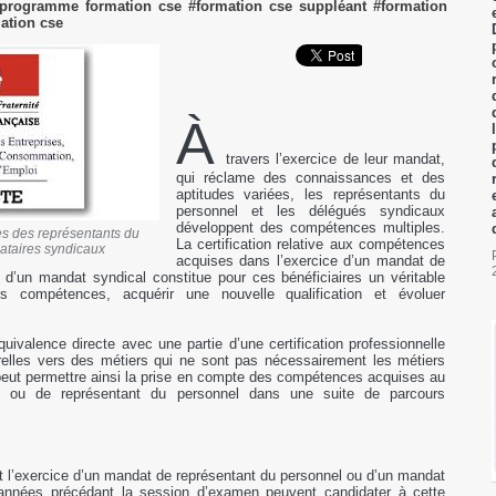
#programme formation cse #formation cse suppléant #formation
mation cse
À
travers l’exercice de leur mandat,
qui réclame des connaissances et des
aptitudes variées, les représentants du
personnel et les délégués syndicaux
développent des compétences multiples.
es des représentants du
La certification relative aux compétences
ataires syndicaux
acquises dans l’exercice d’un mandat de
 d’un mandat syndical constitue pour ces bénéficiaires un véritable
urs compétences, acquérir une nouvelle qualification et évoluer
équivalence directe avec une partie d’une certification professionnelle
relles vers des métiers qui ne sont pas nécessairement les métiers
peut permettre ainsi la prise en compte des compétences acquises au
l ou de représentant du personnel dans une suite de parcours
nt l’exercice d’un mandat de représentant du personnel ou d’un mandat
années précédant la session d’examen peuvent candidater à cette