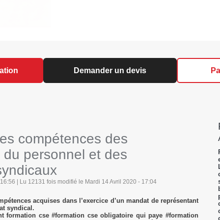
ation
Demander un devis
Pa
 des compétences des
 du personnel et des
syndicaux
16:56 | Lu 12131 fois modifié le Mardi 14 Avril 2020 - 17:04
compétences acquises dans l’exercice d’un mandat de représentant
t syndical.
t formation cse #formation cse obligatoire qui paye #formation