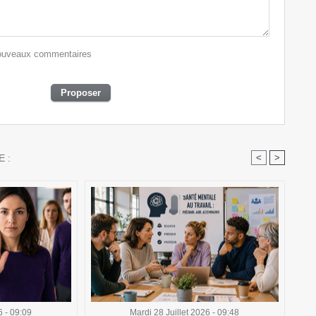
 nouveaux commentaires
 :
<
>
6 - 09:09
Mardi 28 Juillet 2026 - 09:48