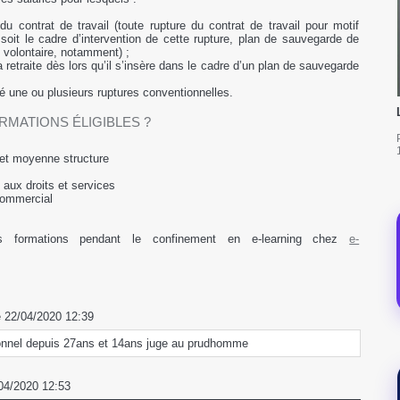
 du contrat de travail (toute rupture du contrat de travail pour motif
oit le cadre d’intervention de cette rupture, plan de sauvegarde de
t volontaire, notamment) ;
a retraite dès lors qu’il s’insère dans le cadre d’un plan de sauvegarde
é une ou plusieurs ruptures conventionnelles.
RMATIONS ÉLIGIBLES ?
et moyenne structure
aux droits et services
commercial
s formations pendant le confinement en e-learning chez
e-
e 22/04/2020 12:39
sonnel depuis 27ans et 14ans juge au prudhomme
/04/2020 12:53