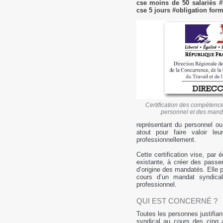
cse moins de 50 salariés 
cse 5 jours #obligation for
Certification des compétenc
personnel et des mand
représentant du personnel ou
atout pour faire valoir le
professionnellement.
Cette certification vise, par 
existante, à créer des passe
d’origine des mandatés. Elle 
cours d’un mandat syndica
professionnel.
QUI EST CONCERNÉ ?
Toutes les personnes justifia
syndical au cours des cinq 