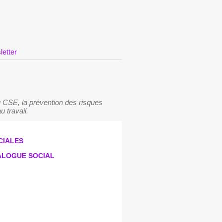
letter
 CSE, la prévention des risques
u travail.
CIALES
IALOGUE SOCIAL