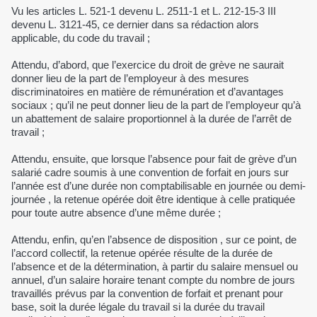
Vu les articles L. 521-1 devenu L. 2511-1 et L. 212-15-3 III
devenu L. 3121-45, ce dernier dans sa rédaction alors
applicable, du code du travail ;
Attendu, d’abord, que l’exercice du droit de grève ne saurait
donner lieu de la part de l’employeur à des mesures
discriminatoires en matière de rémunération et d’avantages
sociaux ; qu’il ne peut donner lieu de la part de l’employeur qu’à
un abattement de salaire proportionnel à la durée de l’arrêt de
travail ;
Attendu, ensuite, que lorsque l’absence pour fait de grève d’un
salarié cadre soumis à une convention de forfait en jours sur
l’année est d’une durée non comptabilisable en journée ou demi-
journée , la retenue opérée doit être identique à celle pratiquée
pour toute autre absence d’une même durée ;
Attendu, enfin, qu’en l’absence de disposition , sur ce point, de
l’accord collectif, la retenue opérée résulte de la durée de
l’absence et de la détermination, à partir du salaire mensuel ou
annuel, d’un salaire horaire tenant compte du nombre de jours
travaillés prévus par la convention de forfait et prenant pour
base, soit la durée légale du travail si la durée du travail