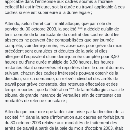
applicable dans l’entreprise aux cadres soumis à l’horaire
collectif lui est inférieure, soit la durée du travail applicable à ces
cadres si elle est supérieure à la durée légale ;
Attendu, selon l’arrêt confirmatif attaqué, que par note de
service du 30 octobre 2003, la société *** a décidé qu’afin de
tenir compte de la particularité du contrat des cadres dont les
absences ne peuvent être comptabilisées que par journée
complète, voir demi-journée, les absences pour grève du mois
précédent sont cumulées et déduites de la paie si elles
atteignent l’équivalent d’une demi-journée comptée pour 3,90
heures ou d’une durée multiple de 3,90 heures, les heures
restantes étant conservées et reportées dans le cumul du mois
suivant, chacun des cadres intéressés pouvant obtenir de la
direction, sur sa demande, un relevé individuel des arrêts de
travail pour grève constatés, des retenues effectuées et des
temps reportés ; que la fédération *** de la métallurgie a saisi le
tribunal de grande instance de Versailles afin de contester ces
modalités de retenue sur salaire ;
Attendu que pour dire que la décision prise par la direction de la
société *** dans la note d’information aux cadres en forfait jours
du 30 octobre 2003 relative aux modalités de traitement des
arrêts de travail à partir de la paie du mois d’octobre 2003, était