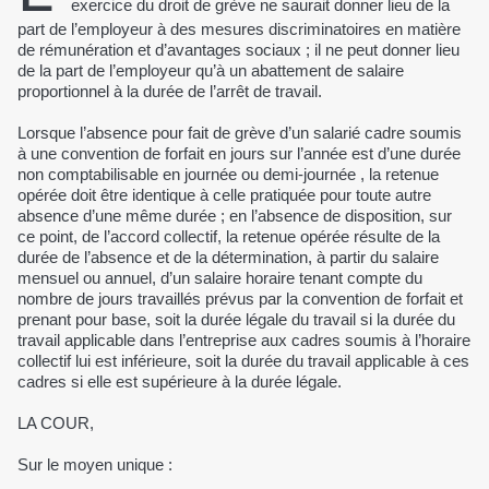
exercice du droit de grève ne saurait donner lieu de la
part de l’employeur à des mesures discriminatoires en matière
de rémunération et d’avantages sociaux ; il ne peut donner lieu
de la part de l’employeur qu’à un abattement de salaire
proportionnel à la durée de l’arrêt de travail.
Lorsque l’absence pour fait de grève d’un salarié cadre soumis
à une convention de forfait en jours sur l’année est d’une durée
non comptabilisable en journée ou demi-journée , la retenue
opérée doit être identique à celle pratiquée pour toute autre
absence d’une même durée ; en l’absence de disposition, sur
ce point, de l’accord collectif, la retenue opérée résulte de la
durée de l’absence et de la détermination, à partir du salaire
mensuel ou annuel, d’un salaire horaire tenant compte du
nombre de jours travaillés prévus par la convention de forfait et
prenant pour base, soit la durée légale du travail si la durée du
travail applicable dans l’entreprise aux cadres soumis à l’horaire
collectif lui est inférieure, soit la durée du travail applicable à ces
cadres si elle est supérieure à la durée légale.
LA COUR,
Sur le moyen unique :