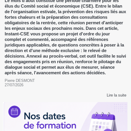
Le mois d'août constitue une période charnière pour les
élus du Comité social et économique (CSE). Entre le bilan
de l'organisation estivale, la prévention des risques liés aux
fortes chaleurs et la préparation des consultations
obligatoires de la rentrée, cette réunion permet d'anticiper
les enjeux sociaux des prochains mois. Dans cet article,
Instant-CSE vous propose un projet d'ordre du jour
complet et commenté, accompagné des références
juridiques applicables, de questions concrètes à poser à la
direction et d'une méthode exclusive : le relevé de
décisions. Annexé au procès-verbal, cet outil facilite le suivi
des engagements pris en réunion, renforce le pilotage du
dialogue social et permet aux élus de mesurer, séance
après séance, l'avancement des actions décidées.
Pierre DESMONT
27/07/2026
Lire la suite