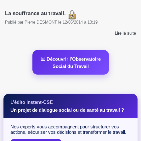
La souffrance au travail.
Publié par
Pierre DESMONT
le
12/05/2014
à
13:19
Lire la suite
📊 Découvrir l’Observatoire
Social du Travail
L’édito Instant-CSE
Un projet de dialogue social ou de santé au travail ?
Nos experts vous accompagnent pour structurer vos
actions, sécuriser vos décisions et transformer le travail.