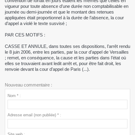
convention de forfait en jours étaient les mêmes que celles en
vigueur pour toute absence d’une durée non comptabilisable en
journée ou demi-journée et que le montant des retenues
appliquées était proportionnel à la durée de l’absence, la cour
d’appel a violé le texte susvisé ;
PAR CES MOTIFS :
CASSE ET ANNULE, dans toutes ses dispositions, l’arrêt rendu
le 8 juin 2006, entre les parties, par la cour d’appel de Versailles
; remet, en conséquence, la cause et les parties dans l’état où
elles se trouvaient avant ledit arrêt et, pour être fait droit, les
renvoie devant la cour d’appel de Paris (...).
Nouveau commentaire :
Nom * :
Adresse email (non publiée) * :
Site web :