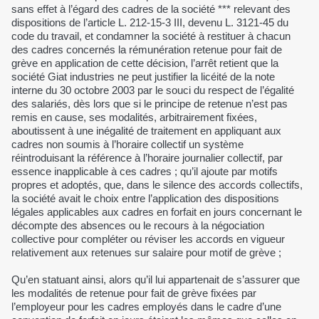
sans effet à l’égard des cadres de la société *** relevant des
dispositions de l’article L. 212-15-3 III, devenu L. 3121-45 du
code du travail, et condamner la société à restituer à chacun
des cadres concernés la rémunération retenue pour fait de
grève en application de cette décision, l’arrêt retient que la
société Giat industries ne peut justifier la licéité de la note
interne du 30 octobre 2003 par le souci du respect de l’égalité
des salariés, dès lors que si le principe de retenue n’est pas
remis en cause, ses modalités, arbitrairement fixées,
aboutissent à une inégalité de traitement en appliquant aux
cadres non soumis à l’horaire collectif un système
réintroduisant la référence à l’horaire journalier collectif, par
essence inapplicable à ces cadres ; qu’il ajoute par motifs
propres et adoptés, que, dans le silence des accords collectifs,
la société avait le choix entre l’application des dispositions
légales applicables aux cadres en forfait en jours concernant le
décompte des absences ou le recours à la négociation
collective pour compléter ou réviser les accords en vigueur
relativement aux retenues sur salaire pour motif de grève ;
Qu’en statuant ainsi, alors qu’il lui appartenait de s’assurer que
les modalités de retenue pour fait de grève fixées par
l’employeur pour les cadres employés dans le cadre d’une