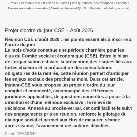
Prévenir et résoudre les tensions au travail
|
Vos questions, nos réponses d'experts
|
Conseil en relations sociales
|
Santé au travail et QVCT
|
Médiation et dialogue social
Projet d'ordre du jour CSE – Août 2026
Réunion CSE d'août 2026 : les points essentiels à inscrire à
l'ordre du jour
Le mois d'août constitue une période charnière pour les
élus du Comité social et économique (CSE). Entre le bilan
de l'organisation estivale, la prévention des risques liés aux
fortes chaleurs et la préparation des consultations
obligatoires de la rentrée, cette réunion permet d'anticiper
les enjeux sociaux des prochains mois. Dans cet article,
Instant-CSE vous propose un projet d'ordre du jour
complet et commenté, accompagné des références
juridiques applicables, de questions concrètes à poser à la
direction et d'une méthode exclusive : le relevé de
décisions. Annexé au procès-verbal, cet outil facilite le suivi
des engagements pris en réunion, renforce le pilotage du
dialogue social et permet aux élus de mesurer, séance
après séance, l'avancement des actions décidées.
Pierre DESMONT