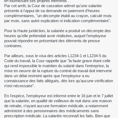
en fournissant ses propres éléments".
Par cet arrêt, la Cour de cassation admet qu'une salariée
présente à l'appui de sa demande en paiement d'heures
complémentaires, "un décompte établi au crayon, calculé mois
par mois, sans autre explication ni indication complémentaire".
Pour la Haute juridiction, la salariée a produit un décompte des
heures qu'elle prétendait avoir réalisées, auquel l'employeur
pouvait répondre en présentant des éléments de preuve
contraires.
Par ailleurs, sous le visa des articles L1234-1 et L1234-5 du
Code du travail, la Cour rappelle que "la faute grave étant celle
qui rend impossible le maintien du salarié dans l'entreprise, la
mise en oeuvre de la rupture du contrat de travail doit intervenir
dans un délai restreint après que l'employeur a eu
connaissance des faits allégués, dès lors qu'aucune vérification
n'est nécessaire".
En l'espèce, l'employeur est informé entre le 16 juin et le 7 juillet
que la salariée, en qualité de veilleuse de nuit dans une maison
de retraite, n'ayant aucune formation médicale, a notamment
administré à des pensionnaires des médicaments sans
prescription médicale. La salariée reconnaît les faits. Bien que