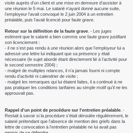
visite auprès d'un client et une mise en demeure d'assister à
une réunion le 5 mai. Le salarié n'ayant donné aucune suite,
l'employeur l'avait convoqué le 2 juin 2004 à un entretien
préalable, puis l'avait licencié pour faute grave.
Retour sur la définition de la faute grave
. - Les juges
estiment que le salarié a bien commis une faute grave justifiant
son licenciement :
- il ne s'est pas rendu à une réunion alors que l'employeur lui a
adressé une lettre lui indiquant que sa présence y était
nécessaire (le sujet abordé étant directement lié à l'activité pour
le second semestre 2004) ;
- malgré de multiples relances, il n'a jamais fourni ni compte
rendu d'activité ni calendrier de visite ;
- malgré les remarques qui lui étaient faites, il a continué à ne
pas pratiquer les conditions tarifaires au simple motif qu'il ne les
approuvait pas.
Rappel d'un point de procédure sur l'entretien préalable
. -
Restait à savoir si la procédure s'était déroulée régulièrement, le
salarié prétendant que l'absence de mention des griefs dans la
lettre de convocation à l'entretien préalable ne lui avait pas
permis de se défendre.