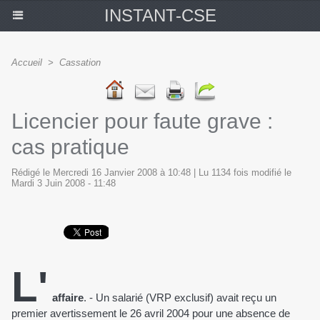
INSTANT-CSE
Accueil
>
Cassation
Licencier pour faute grave :
cas pratique
Rédigé le Mercredi 16 Janvier 2008 à 10:48 | Lu 1134 fois modifié le
Mardi 3 Juin 2008 - 11:48
L'
affaire
. - Un salarié (VRP exclusif) avait reçu un
premier avertissement le 26 avril 2004 pour une absence de