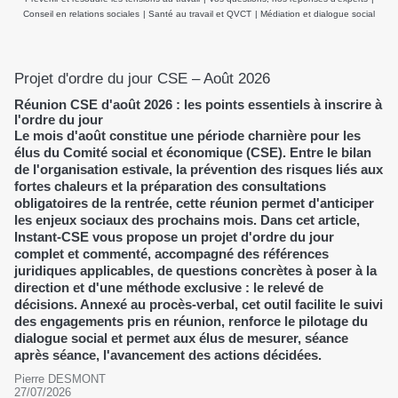
Conseil en relations sociales
|
Santé au travail et QVCT
|
Médiation et dialogue social
Projet d'ordre du jour CSE – Août 2026
Réunion CSE d'août 2026 : les points essentiels à inscrire à
l'ordre du jour
Le mois d'août constitue une période charnière pour les
élus du Comité social et économique (CSE). Entre le bilan
de l'organisation estivale, la prévention des risques liés aux
fortes chaleurs et la préparation des consultations
obligatoires de la rentrée, cette réunion permet d'anticiper
les enjeux sociaux des prochains mois. Dans cet article,
Instant-CSE vous propose un projet d'ordre du jour
complet et commenté, accompagné des références
juridiques applicables, de questions concrètes à poser à la
direction et d'une méthode exclusive : le relevé de
décisions. Annexé au procès-verbal, cet outil facilite le suivi
des engagements pris en réunion, renforce le pilotage du
dialogue social et permet aux élus de mesurer, séance
après séance, l'avancement des actions décidées.
Pierre DESMONT
27/07/2026