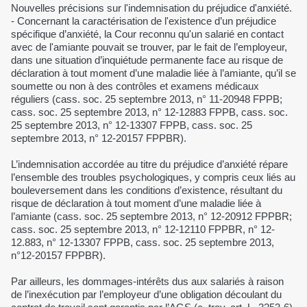
Nouvelles précisions sur l'indemnisation du préjudice d'anxiété.
- Concernant la caractérisation de l'existence d’un préjudice
spécifique d’anxiété, la Cour reconnu qu'un salarié en contact
avec de l'amiante pouvait se trouver, par le fait de l’employeur,
dans une situation d’inquiétude permanente face au risque de
déclaration à tout moment d’une maladie liée à l’amiante, qu’il se
soumette ou non à des contrôles et examens médicaux
réguliers (cass. soc. 25 septembre 2013, n° 11-20948 FPPB;
cass. soc. 25 septembre 2013, n° 12-12883 FPPB, cass. soc.
25 septembre 2013, n° 12-13307 FPPB, cass. soc. 25
septembre 2013, n° 12-20157 FPPBR).
L’indemnisation accordée au titre du préjudice d’anxiété répare
l’ensemble des troubles psychologiques, y compris ceux liés au
bouleversement dans les conditions d’existence, résultant du
risque de déclaration à tout moment d’une maladie liée à
l’amiante (cass. soc. 25 septembre 2013, n° 12-20912 FPPBR;
cass. soc. 25 septembre 2013, n° 12-12110 FPPBR, n° 12-
12.883, n° 12-13307 FPPB, cass. soc. 25 septembre 2013,
n°12-20157 FPPBR).
Par ailleurs, les dommages-intérêts dus aux salariés à raison
de l’inexécution par l’employeur d’une obligation découlant du