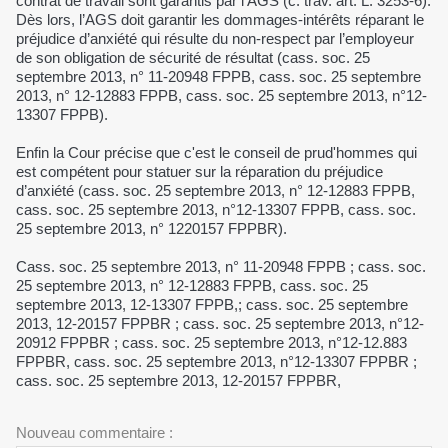
contrat de travail sont garantis par l’AGS (c. trav. art. L. 3253-6).
Dès lors, l’AGS doit garantir les dommages-intérêts réparant le
préjudice d’anxiété qui résulte du non-respect par l’employeur
de son obligation de sécurité de résultat (cass. soc. 25
septembre 2013, n° 11-20948 FPPB, cass. soc. 25 septembre
2013, n° 12-12883 FPPB, cass. soc. 25 septembre 2013, n°12-
13307 FPPB).
Enfin la Cour précise que c'est le conseil de prud'hommes qui
est compétent pour statuer sur la réparation du préjudice
d’anxiété (cass. soc. 25 septembre 2013, n° 12-12883 FPPB,
cass. soc. 25 septembre 2013, n°12-13307 FPPB, cass. soc.
25 septembre 2013, n° 1220157 FPPBR).
Cass. soc. 25 septembre 2013, n° 11-20948 FPPB ; cass. soc.
25 septembre 2013, n° 12-12883 FPPB, cass. soc. 25
septembre 2013, 12-13307 FPPB,; cass. soc. 25 septembre
2013, 12-20157 FPPBR ; cass. soc. 25 septembre 2013, n°12-
20912 FPPBR ; cass. soc. 25 septembre 2013, n°12-12.883
FPPBR, cass. soc. 25 septembre 2013, n°12-13307 FPPBR ;
cass. soc. 25 septembre 2013, 12-20157 FPPBR,
Nouveau commentaire :