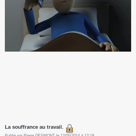
La souffrance au travail.
Publié par
Pierre DESMONT
le
12/05/2014
à
13:19