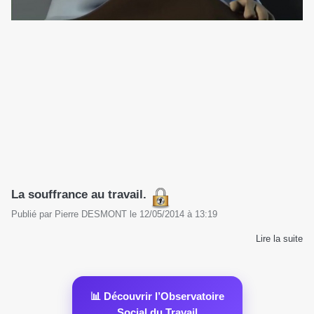
La souffrance au travail.
Publié par
Pierre DESMONT
le
12/05/2014
à
13:19
Lire la suite
📊 Découvrir l’Observatoire
Social du Travail