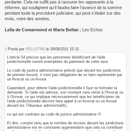
perdante. Cela ne suffit pas à rassurer les opposants à la
réforme, qui soulignent qu'il faudra faire l'avance de la somme
pendant toute la procédure judiciaire, qui peut s'étaler sur des
mois, voire des années.
Leïla de Comarmond et Marie Bellan
; Les Echos
1.
Posté par
VELLUTINI
le 29/09/2011 15:31
L'article 54 précise que les personnes bénéficiant de l'aide
juridictionnelle seront exemptées du paiement de cette taxe.
Le code de justice administrative prévoit que devant les juridictions
de premier ressort, il n'est pas obligatoire de se faire représenter par
un Avocat ou un Avoué.
Cependant, pour obtenir l'aide juridictionnelle il faut ne formuler la
demande. Si l'aide est admise, son montant sera versé à l'Avocat ou
à l'Avoué, ce qui implique nécessairement que les bénéficiaires de
l'aide juridictionnelle devront faire appel à un Avocat ou un Avoué
devant les Tribunaux administratifs,
ce qui est contraire au code de justice administrative !!!
Et dire, compte tenu que le nombre de recours devant les juridictions
administrative est en constante augmentation que cela va contribuer