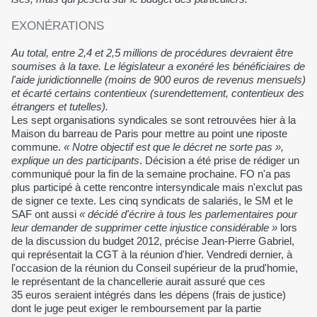
EXONÉRATIONS
Au total, entre 2,4 et 2,5 millions de procédures devraient être
soumises à la taxe. Le législateur a exonéré les bénéficiaires de
l'aide juridictionnelle (moins de 900 euros de revenus mensuels)
et écarté certains contentieux (surendettement, contentieux des
étrangers et tutelles).
Les sept organisations syndicales se sont retrouvées hier à la
Maison du barreau de Paris pour mettre au point une riposte
commune.
« Notre objectif est que le décret ne sorte pas »,
explique un des participants
. Décision a été prise de rédiger un
communiqué pour la fin de la semaine prochaine. FO n'a pas
plus participé à cette rencontre intersyndicale mais n'exclut pas
de signer ce texte. Les cinq syndicats de salariés, le SM et le
SAF ont aussi
« décidé d'écrire à tous les parlementaires pour
leur demander de supprimer cette
injustice considérable »
lors
de la discussion du budget 2012, précise Jean-Pierre Gabriel,
qui représentait la CGT à la réunion d'hier. Vendredi dernier, à
l'occasion de la réunion du Conseil supérieur de la prud'homie,
le représentant de la chancellerie aurait assuré que ces
35 euros seraient intégrés dans les dépens (frais de justice)
dont le juge peut exiger le remboursement par la partie