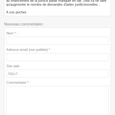
au financement de la justice parait manquer en fait, cela va ne faire
qu'augmenter le nombre de demandes d'aides juridictionnelles...
A vos poches
Nouveau commentaire :
Nom * :
Adresse email (non publiée) * :
Site web :
Commentaire * :