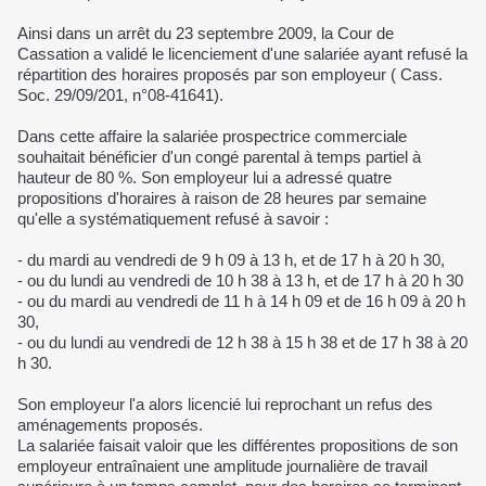
Ainsi dans un arrêt du 23 septembre 2009, la Cour de
Cassation a validé le licenciement d'une salariée ayant refusé la
répartition des horaires proposés par son employeur ( Cass.
Soc. 29/09/201, n°08-41641).
Dans cette affaire la salariée prospectrice commerciale
souhaitait bénéficier d'un congé parental à temps partiel à
hauteur de 80 %. Son employeur lui a adressé quatre
propositions d'horaires à raison de 28 heures par semaine
qu'elle a systématiquement refusé à savoir :
- du mardi au vendredi de 9 h 09 à 13 h, et de 17 h à 20 h 30,
- ou du lundi au vendredi de 10 h 38 à 13 h, et de 17 h à 20 h 30
- ou du mardi au vendredi de 11 h à 14 h 09 et de 16 h 09 à 20 h
30,
- ou du lundi au vendredi de 12 h 38 à 15 h 38 et de 17 h 38 à 20
h 30.
Son employeur l'a alors licencié lui reprochant un refus des
aménagements proposés.
La salariée faisait valoir que les différentes propositions de son
employeur entraînaient une amplitude journalière de travail