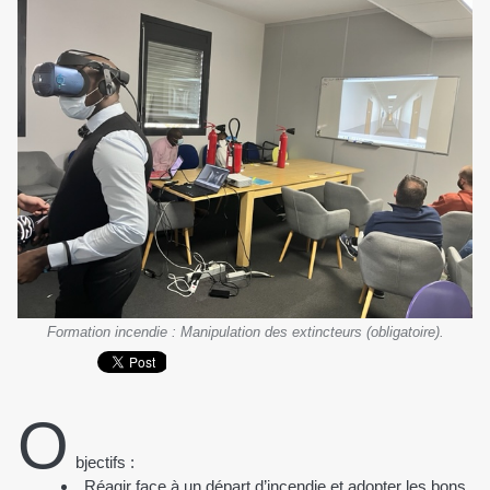
Formation incendie : Manipulation des extincteurs (obligatoire).
O
bjectifs :
Réagir face à un départ d’incendie et adopter les bons