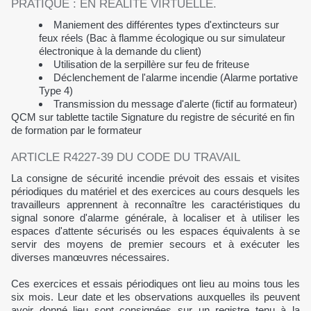
PRATIQUE : EN RÉALITÉ VIRTUELLE.
Maniement des différentes types d'extincteurs sur
feux réels (Bac à flamme écologique ou sur simulateur
électronique à la demande du client)
Utilisation de la serpillère sur feu de friteuse
Déclenchement de l'alarme incendie (Alarme portative
Type 4)
Transmission du message d'alerte (fictif au formateur)
QCM sur tablette tactile Signature du registre de sécurité en fin
de formation par le formateur
ARTICLE R4227-39 DU CODE DU TRAVAIL
La consigne de sécurité incendie prévoit des essais et visites
périodiques du matériel et des exercices au cours desquels les
travailleurs apprennent à reconnaître les caractéristiques du
signal sonore d'alarme générale, à localiser et à utiliser les
espaces d'attente sécurisés ou les espaces équivalents à se
servir des moyens de premier secours et à exécuter les
diverses manœuvres nécessaires.
Ces exercices et essais périodiques ont lieu au moins tous les
six mois. Leur date et les observations auxquelles ils peuvent
avoir donné lieu sont consignées sur un registre tenu à la