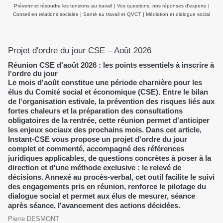
Prévenir et résoudre les tensions au travail
|
Vos questions, nos réponses d'experts
|
Conseil en relations sociales
|
Santé au travail et QVCT
|
Médiation et dialogue social
Projet d'ordre du jour CSE – Août 2026
Réunion CSE d'août 2026 : les points essentiels à inscrire à
l'ordre du jour
Le mois d'août constitue une période charnière pour les
élus du Comité social et économique (CSE). Entre le bilan
de l'organisation estivale, la prévention des risques liés aux
fortes chaleurs et la préparation des consultations
obligatoires de la rentrée, cette réunion permet d'anticiper
les enjeux sociaux des prochains mois. Dans cet article,
Instant-CSE vous propose un projet d'ordre du jour
complet et commenté, accompagné des références
juridiques applicables, de questions concrètes à poser à la
direction et d'une méthode exclusive : le relevé de
décisions. Annexé au procès-verbal, cet outil facilite le suivi
des engagements pris en réunion, renforce le pilotage du
dialogue social et permet aux élus de mesurer, séance
après séance, l'avancement des actions décidées.
Pierre DESMONT