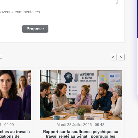
 nouveaux commentaires
 :
<
>
6 - 09:09
Mardi 28 Juillet 2026 - 09:48
lles au travail :
Rapport sur la souffrance psychique au
gations de
travail rejeté au Sénat : pourquoi les