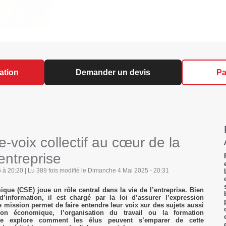
ation
Demander un devis
Pa
-voix collectif au cœur de la
’entreprise
à 20:20 | Lu 389 fois modifié le Dimanche 4 Mai 2025 - 20:31
que (CSE) joue un rôle central dans la vie de l’entreprise. Bien
’information, il est chargé par la loi d’assurer l’expression
te mission permet de faire entendre leur voix sur des sujets aussi
ion économique, l’organisation du travail ou la formation
icle explore comment les élus peuvent s’emparer de cette