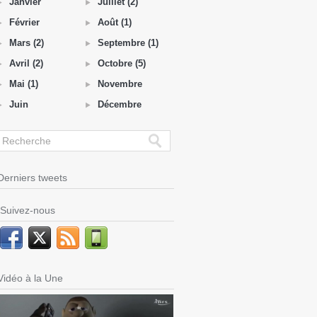
Janvier
Juillet (2)
Février
Août (1)
Mars (2)
Septembre (1)
Avril (2)
Octobre (5)
Mai (1)
Novembre
Juin
Décembre
Derniers tweets
Suivez-nous
Vidéo à la Une