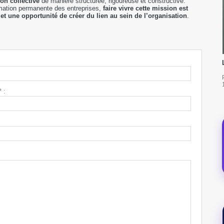
ion collective
de manière structurée, rigoureuse et constructive.
mation permanente des entreprises,
faire vivre cette mission est
t une opportunité de créer du lien au sein de l’organisation
.
 :