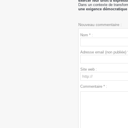
exercer leur droit d’express
Dans un contexte de transfor
une exigence démocratique e
Nouveau commentaire :
Nom * :
Adresse email (non publiée) *
Site web :
Commentaire * :