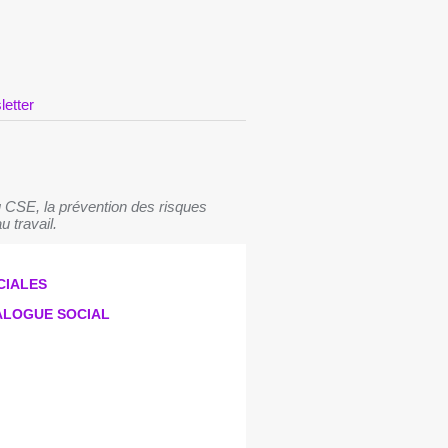
letter
 CSE, la prévention des risques
u travail.
CIALES
IALOGUE SOCIAL