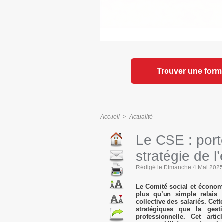
Trouver une form
Accueil
>
Actualité
Le CSE : porte
stratégie de l
Rédigé le Dimanche 4 Mai 2025 
Le Comité social et économi
plus qu’un simple relais d
collective des salariés. Cet
stratégiques que la gest
professionnelle. Cet art