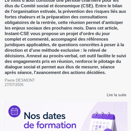
Le mois d'août constitue une période charnière pour les
élus du Comité social et économique (CSE). Entre le bilan
de l'organisation estivale, la prévention des risques liés aux
fortes chaleurs et la préparation des consultations
obligatoires de la rentrée, cette réunion permet d'anticiper
les enjeux sociaux des prochains mois. Dans cet article,
Instant-CSE vous propose un projet d'ordre du jour
complet et commenté, accompagné des références
juridiques applicables, de questions concrètes à poser à la
direction et d'une méthode exclusive : le relevé de
décisions. Annexé au procès-verbal, cet outil facilite le suivi
des engagements pris en réunion, renforce le pilotage du
dialogue social et permet aux élus de mesurer, séance
après séance, l'avancement des actions décidées.
Pierre DESMONT
27/07/2026
Lire la suite