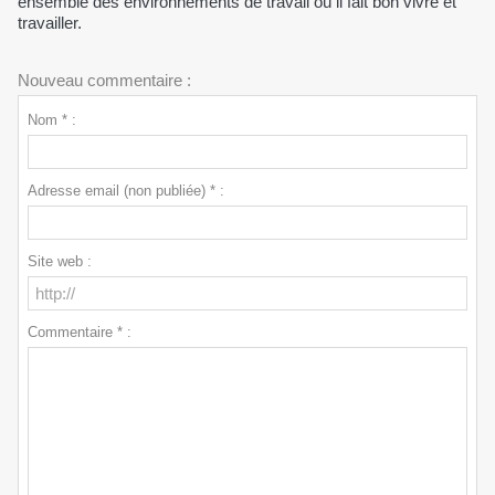
ensemble des environnements de travail où il fait bon vivre et
travailler.
Nouveau commentaire :
Nom * :
Adresse email (non publiée) * :
Site web :
Commentaire * :