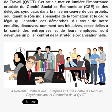
de Travail (QVCT). Cet article met en lumière l'importance
cruciale du Comité Social et Économique (CSE) et des
délégués syndicaux dans la mise en œuvre de ces projets,
soulignant le rôle indispensable de la formation et le cadre
légal qui encadre ces démarches. Au cœur de notre
enquête, découvrez comment ces initiatives, essentielles à
la santé des entreprises et de leurs employés, sont
devenues un pilier central de la stratégie organisationnelle.
La Nouvelle Frontière des Entreprises : Lutte Contre les Risques
Psychosociaux et Promotion de la QVCT