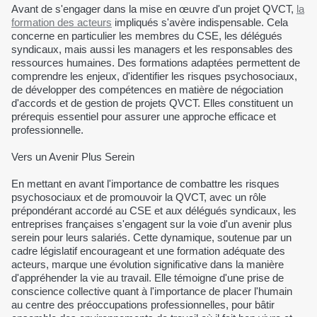
Avant de s'engager dans la mise en œuvre d'un projet QVCT,
la
formation des acteurs
impliqués s'avère indispensable. Cela
concerne en particulier les membres du CSE, les délégués
syndicaux, mais aussi les managers et les responsables des
ressources humaines. Des formations adaptées permettent de
comprendre les enjeux, d'identifier les risques psychosociaux,
de développer des compétences en matière de négociation
d'accords et de gestion de projets QVCT. Elles constituent un
prérequis essentiel pour assurer une approche efficace et
professionnelle.
Vers un Avenir Plus Serein
En mettant en avant l'importance de combattre les risques
psychosociaux et de promouvoir la QVCT, avec un rôle
prépondérant accordé au CSE et aux délégués syndicaux, les
entreprises françaises s'engagent sur la voie d'un avenir plus
serein pour leurs salariés. Cette dynamique, soutenue par un
cadre législatif encourageant et une formation adéquate des
acteurs, marque une évolution significative dans la manière
d'appréhender la vie au travail. Elle témoigne d'une prise de
conscience collective quant à l'importance de placer l'humain
au centre des préoccupations professionnelles, pour bâtir