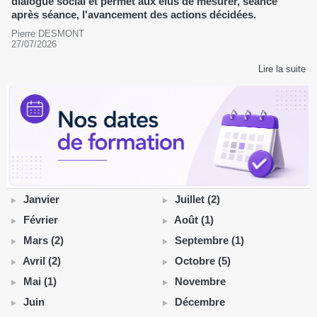
dialogue social et permet aux élus de mesurer, séance
après séance, l'avancement des actions décidées.
Pierre DESMONT
27/07/2026
Lire la suite
Janvier
Juillet (2)
Février
Août (1)
Mars (2)
Septembre (1)
Avril (2)
Octobre (5)
Mai (1)
Novembre
Juin
Décembre