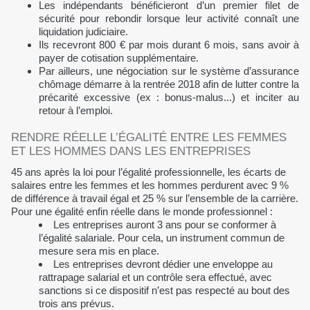
Les indépendants bénéficieront d’un premier filet de
sécurité pour rebondir lorsque leur activité connaît une
liquidation judiciaire.
Ils recevront 800 € par mois durant 6 mois, sans avoir à
payer de cotisation supplémentaire.
Par ailleurs, une négociation sur le système d’assurance
chômage démarre à la rentrée 2018 afin de lutter contre la
précarité excessive (ex : bonus-malus...) et inciter au
retour à l’emploi.
RENDRE RÉELLE L’ÉGALITÉ ENTRE LES FEMMES
ET LES HOMMES DANS LES ENTREPRISES
45 ans après la loi pour l’égalité professionnelle, les écarts de
salaires entre les femmes et les hommes perdurent avec 9 %
de différence à travail égal et 25 % sur l’ensemble de la carrière.
Pour une égalité enfin réelle dans le monde professionnel :
Les entreprises auront 3 ans pour se conformer à
l’égalité salariale. Pour cela, un instrument commun de
mesure sera mis en place.
Les entreprises devront dédier une enveloppe au
rattrapage salarial et un contrôle sera effectué, avec
sanctions si ce dispositif n’est pas respecté au bout des
trois ans prévus.