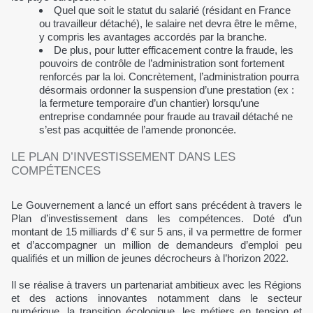
Quel que soit le statut du salarié (résidant en France
ou travailleur détaché), le salaire net devra être le même,
y compris les avantages accordés par la branche.
De plus, pour lutter efficacement contre la fraude, les
pouvoirs de contrôle de l’administration sont fortement
renforcés par la loi. Concrètement, l’administration pourra
désormais ordonner la suspension d’une prestation (ex :
la fermeture temporaire d’un chantier) lorsqu’une
entreprise condamnée pour fraude au travail détaché ne
s’est pas acquittée de l’amende prononcée.
LE PLAN D’INVESTISSEMENT DANS LES
COMPÉTENCES
Le Gouvernement a lancé un effort sans précédent à travers le
Plan d’investissement dans les compétences. Doté d’un
montant de 15 milliards d’ € sur 5 ans, il va permettre de former
et d’accompagner un million de demandeurs d’emploi peu
qualifiés et un million de jeunes décrocheurs à l’horizon 2022.
Il se réalise à travers un partenariat ambitieux avec les Régions
et des actions innovantes notamment dans le secteur
numérique, la transition écologique, les métiers en tension et