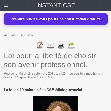
INSTANT-CSE
Prendre rendez-vous pour une consultation gratuite
Accueil
>
Actualité
Loi pour la liberté de choisir
son avenir professionnel.
Rédigé le Mardi 11 Septembre 2018 à 07:24 | Lu 522 fois modifié le
Mardi 11 Septembre 2018 - 08:50
La loi en 10 points clés #CSE #dialoguesocial