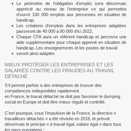
Le périmètre de l’obligation d’emploi sera désormais
apprécié au niveau de l’entreprise ce qui permettra
d’ouvrir 100 000 emplois aux personnes en situation de
handicap.
Les créations d’emplois dans les entreprises adaptées
passeront de 40 000 à 80 000 d’ici 2022.
Chaque CFA aura un référent handicap et percevra une
aide supplémentaire pour chaque apprenti en situation de
handicap. Les enseignements et les postes de travail
seront ainsi adaptés
MIEUX PROTÉGER LES ENTREPRISES ET LES
SALARIÉS CONTRE LES FRAUDES AU TRAVAIL
DÉTACHÉ
S’il permet parfois à des entreprises de trouver des
compétences indisponibles rapidement
en France, le travail détaché ne doit pas favoriser le dumping
social en Europe et doit être mieux régulé et contrôlé.
C’est pourquoi, sous l’impulsion de la France, la directive «
travailleurs détachés » a été révisée en 2018, et prévoit
désormais le principe « à travail égal, salaire égal » dans tous
les pays européens :