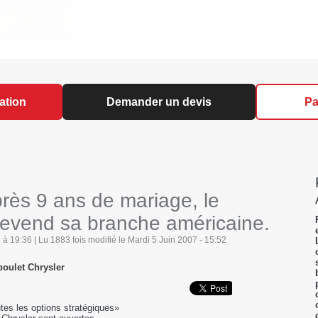
ation
Demander un devis
Pa
près 9 ans de mariage, le
revend sa branche américaine.
à 19:36 | Lu 1883 fois modifié le Mardi 5 Juin 2007 - 15:52
boulet Chrysler
tes les options stratégiques»