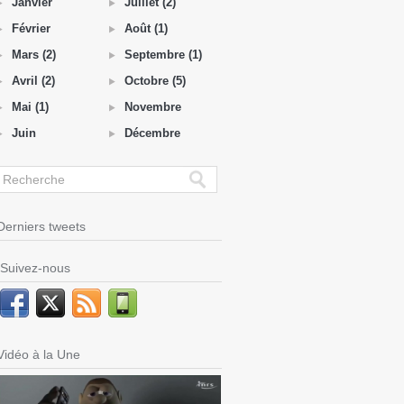
Janvier
Juillet (2)
Février
Août (1)
Mars (2)
Septembre (1)
Avril (2)
Octobre (5)
Mai (1)
Novembre
Juin
Décembre
Derniers tweets
Suivez-nous
Vidéo à la Une