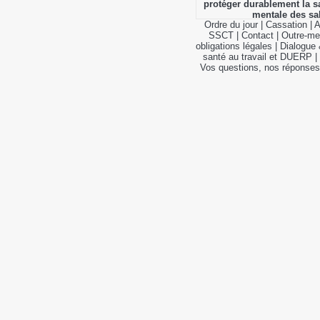
protéger durablement la s
mentale des sal
Ordre du jour
|
Cassation
|
A
SSCT
|
Contact
|
Outre-me
obligations légales
|
Dialogue 
santé au travail et DUERP
|
Vos questions, nos réponses