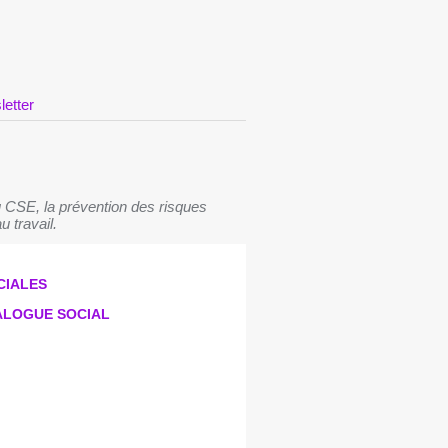
letter
 CSE, la prévention des risques
u travail.
CIALES
IALOGUE SOCIAL