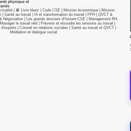
anté physique et
ariés
ctualité
|
📘 Livre blanc
|
Code CSE
|
Mission économique
|
Mission
r
|
Santé au travail
|
IA et transformation du travail
|
FPH
|
QVCT &
& Négociation
|
Les grands dossiers d’Instant-CSE
|
Management RH,
Manager le travail réel
|
Prévenir et résoudre les tensions au travail
|
 d'experts
|
Conseil en relations sociales
|
Santé au travail et QVCT
|
Médiation et dialogue social