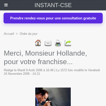
INSTANT-CSE
Prendre rendez-vous pour une consultation gratuite
Accueil
>
Ordre du jour
Merci, Monsieur Hollande,
pour votre franchise...
Rédigé le Mardi 8 Août 2006 à 16:46 | Lu 1572 fois modifié le Vendredi
24 Novembre 2006 - 14:21