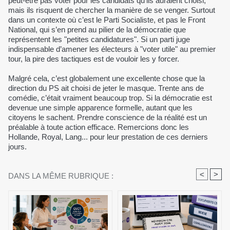
peut-être pas voter pour les candidats qu’ils auraient choisi,
mais ils risquent de chercher la manière de se venger. Surtout
dans un contexte où c’est le Parti Socialiste, et pas le Front
National, qui s’en prend au pilier de la démocratie que
représentent les "petites candidatures". Si un parti juge
indispensable d’amener les électeurs à "voter utile" au premier
tour, la pire des tactiques est de vouloir les y forcer.
Malgré cela, c’est globalement une excellente chose que la
direction du PS ait choisi de jeter le masque. Trente ans de
comédie, c’était vraiment beaucoup trop. Si la démocratie est
devenue une simple apparence formelle, autant que les
citoyens le sachent. Prendre conscience de la réalité est un
préalable à toute action efficace. Remercions donc les
Hollande, Royal, Lang... pour leur prestation de ces derniers
jours.
<
>
DANS LA MÊME RUBRIQUE :