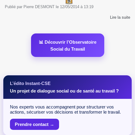
Publié par
Pierre DESMONT
le
12/05/2014
à
13:19
Lire la suite
📊 Découvrir l’Observatoire
Social du Travail
L’édito Instant-CSE
Un projet de dialogue social ou de santé au travail ?
Nos experts vous accompagnent pour structurer vos
actions, sécuriser vos décisions et transformer le travail.
Prendre contact →